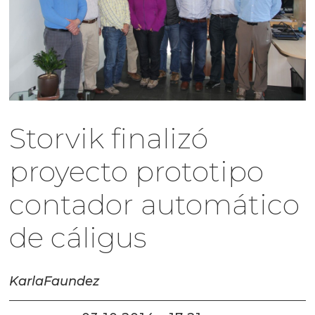
Storvik finalizó
proyecto prototipo
contador automático
de cáligus
Karla
Faundez