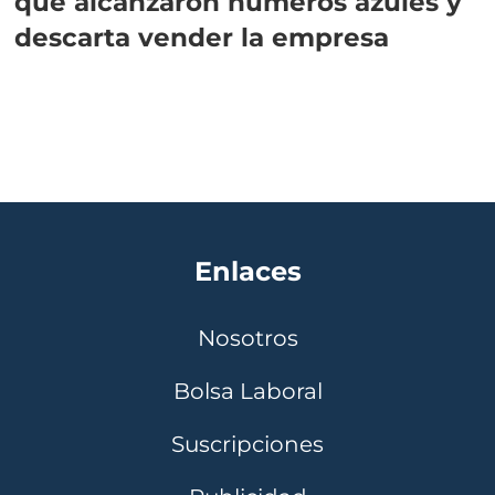
que alcanzaron números azules y
descarta vender la empresa
Enlaces
Nosotros
Bolsa Laboral
Suscripciones