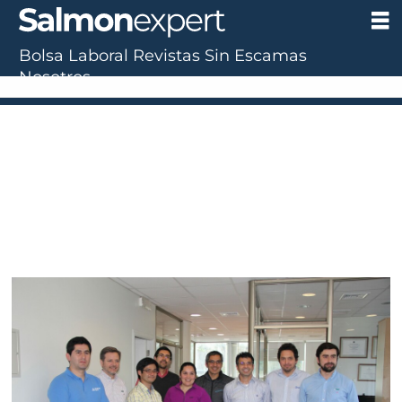
Bolsa Laboral
Revistas
Sin Escamas
Nosotros