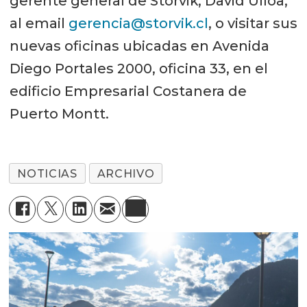
gerente general de Storvik, David Ulloa,
al email
gerencia@storvik.cl
, o visitar sus
nuevas oficinas ubicadas en Avenida
Diego Portales 2000, oficina 33, en el
edificio Empresarial Costanera de
Puerto Montt.
NOTICIAS
ARCHIVO