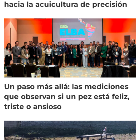
hacia la acuicultura de precisión
Un paso más allá: las mediciones
que observan si un pez está feliz,
triste o ansioso