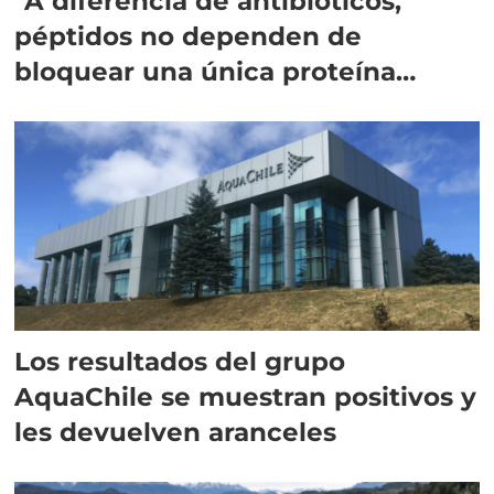
"A diferencia de antibióticos,
péptidos no dependen de
bloquear una única proteína
intracelular"
Los resultados del grupo
AquaChile se muestran positivos y
les devuelven aranceles