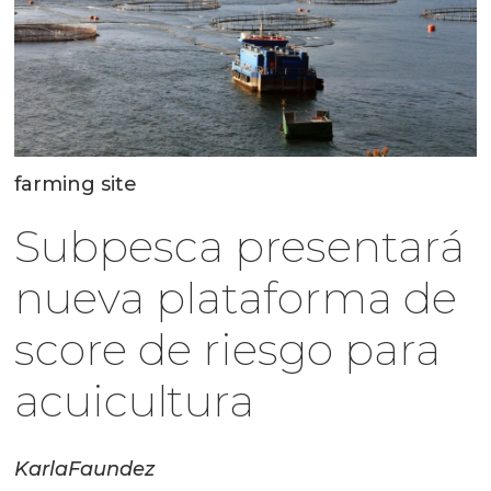
farming site
Subpesca presentará
nueva plataforma de
score de riesgo para
acuicultura
Karla
Faundez