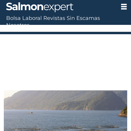
Bolsa Laboral
Revistas
Sin Escamas
Nosotros