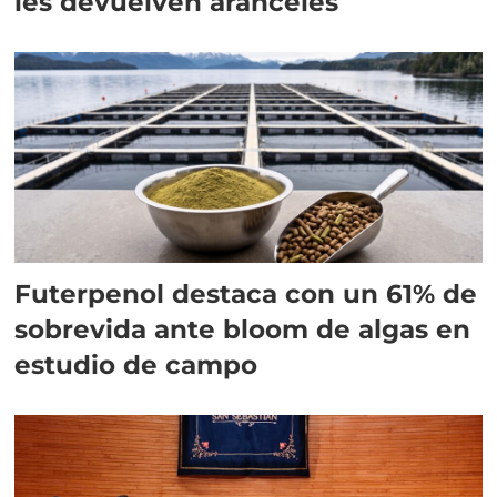
les devuelven aranceles
Futerpenol destaca con un 61% de
sobrevida ante bloom de algas en
estudio de campo