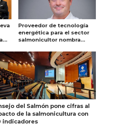
ueva
Proveedor de tecnología
energética para el sector
a
salmonicultor nombra
managing director en Chile
sejo del Salmón pone cifras al
acto de la salmonicultura con
 indicadores