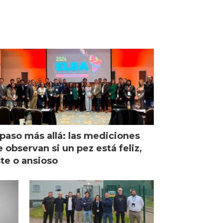
paso más allá: las mediciones
 observan si un pez está feliz,
ste o ansioso