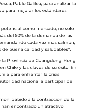
sca, Pablo Galilea, para analizar la
do para mejorar los estándares
to potencial como mercado, no solo
ás del 50% de la demanda de las
á demandando cada vez más salmón,
 de buena calidad y saludables”.
de la Provincia de Guangdong, Hong
n Chile y las claves de su éxito. En
ile para enfrentar la crisis
 autoridad nacional a participar de
ón, debido a la contracción de la
 han encontrado un atractivo