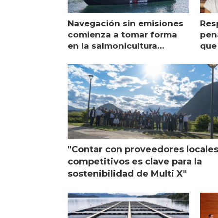
Navegación sin emisiones
Res
comienza a tomar forma
pena
en la salmonicultura
que 
chilena
sal
visi
"Contar con proveedores locale
competitivos es clave para la
sostenibilidad de Multi X"