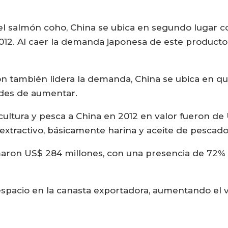
a el salmón coho, China se ubica en segundo lugar 
012. Al caer la demanda japonesa de este producto,
pón también lidera la demanda, China se ubica en qu
ades de aumentar.
cultura y pesca a China en 2012 en valor fueron de 
extractivo, básicamente harina y aceite de pescad
aron US$ 284 millones, con una presencia de 72% d
espacio en la canasta exportadora, aumentando el