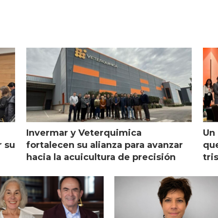
Invermar y Veterquimica
Un 
r su
fortalecen su alianza para avanzar
que
hacia la acuicultura de precisión
tri