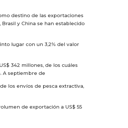
como destino de las exportaciones
 Brasil y China se han establecido
into lugar con un 3,2% del valor
US$ 342 millones, de los cuáles
o. A septiembre de
e los envíos de pesca extractiva,
 volumen de exportación a US$ 55