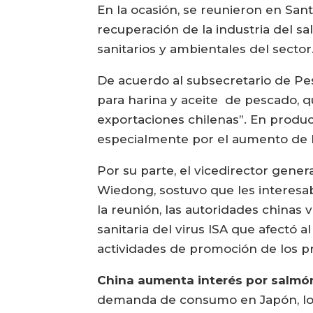
En la ocasión, se reunieron en Sant
recuperación de la industria del s
sanitarios y ambientales del sector
De acuerdo al subsecretario de Pes
para harina y aceite de pescado, 
exportaciones chilenas”. En produ
especialmente por el aumento de lo
Por su parte, el vicedirector gene
Wiedong, sostuvo que les interesaba
la reunión, las autoridades chinas 
sanitaria del virus ISA que afectó a
actividades de promoción de los pr
China aumenta interés por salmó
demanda de consumo en Japón, los