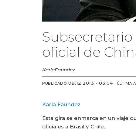
Subsecretario
oficial de Chi
Karla
Faundez
09.12.2013 - 03:04
PUBLICADO
ÚLTIMA 
Karla Faúndez
Esta gira se enmarca en un viaje qu
oficiales a Brasil y Chile.