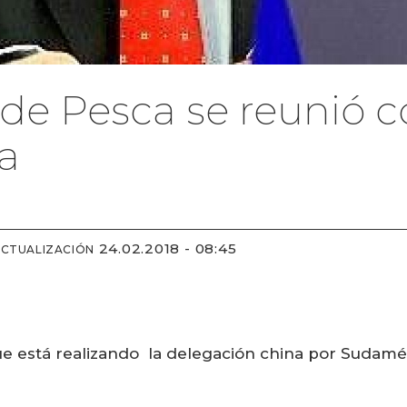
 de Pesca se reunió 
na
24.02.2018 - 08:45
ACTUALIZACIÓN
e está realizando la delegación china por Sudaméri