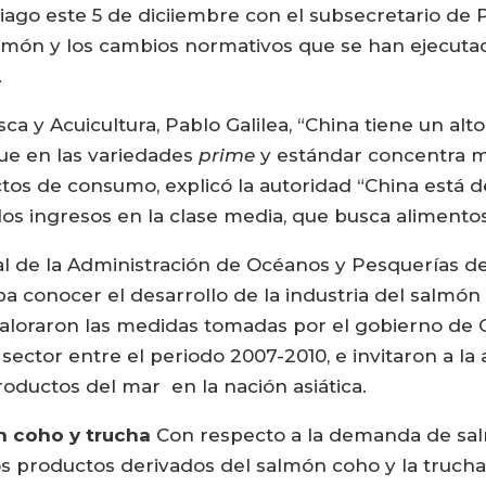
iago este 5 de diciiembre con el subsecretario de Pe
almón y los cambios normativos que se han ejecuta
.
ca y Acuicultura, Pablo Galilea, “China tiene un al
que en las variedades
prime
y estándar concentra m
ctos de consumo, explicó la autoridad “China est
s ingresos en la clase media, que busca alimentos
ral de la Administración de Océanos y Pesquerías 
 conocer el desarrollo de la industria del salmón e
valoraron las medidas tomadas por el gobierno de Ch
l sector entre el periodo 2007-2010, e invitaron a la
oductos del mar en la nación asiática.
n coho y trucha
Con respecto a la demanda de salm
 productos derivados del salmón coho y la trucha