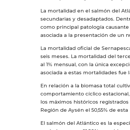
La mortalidad en el salmón del At
secundarias y desadaptados. Dentro 
como principal patología causante d
asociada a la presentación de un 
La mortalidad oficial de Sernapes
seis meses. La mortalidad del terce
al 1% mensual, con la única excepc
asociada a estas mortalidades fue la
En relación a la biomasa total cult
comportamiento cíclico estacional,
los máximos históricos registrados
Región de Aysén el 50,55% de esta
El salmón del Atlántico es la espec