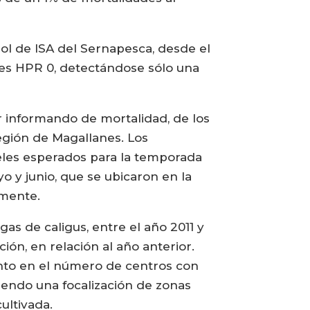
l de ISA del Sernapesca, desde el
 es HPR 0, detectándose sólo una
r informando de mortalidad, de los
egión de Magallanes. Los
eles esperados para la temporada
o y junio, que se ubicaron en la
amente.
as de caligus, entre el año 2011 y
ión, en relación al año anterior.
ento en el número de centros con
tiendo una focalización de zonas
ultivada.