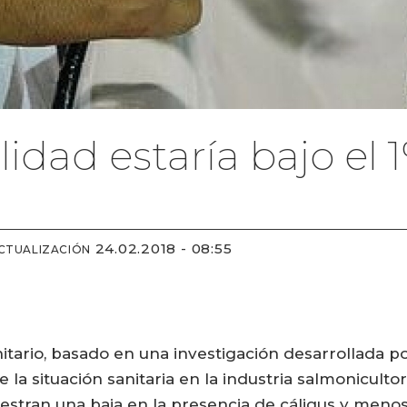
idad estaría bajo el 
24.02.2018 - 08:55
CTUALIZACIÓN
tario, basado en una investigación desarrollada po
la situación sanitaria en la industria salmoniculto
estran una baja en la presencia de cáligus y menos