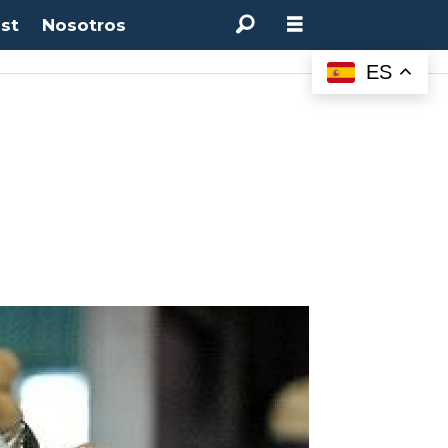
st
Nosotros
ES