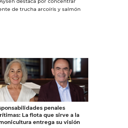
l, Aysén destaca por concentrar
nte de trucha arcoíris y salmón
ponsabilidades penales
ítimas: La flota que sirve a la
monicultura entrega su visión