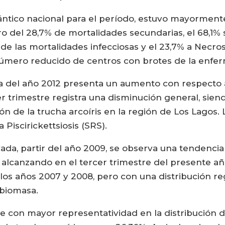
lántico nacional para el período, estuvo mayormen
del 28,7% de mortalidades secundarias, el 68,1% se
e las mortalidades infecciosas y el 23,7% a Necrosi
número reducido de centros con brotes de la enfe
ca del año 2012 presenta un aumento con respecto a
r trimestre registra una disminución general, siend
ión de la trucha arcoíris en la región de Los Lagos
 Piscirickettsiosis (SRS).
ivada, partir del año 2009, se observa una tendencia
 alcanzando en el tercer trimestre del presente añ
 los años 2007 y 2008, pero con una distribución re
 biomasa.
ie con mayor representatividad en la distribución d