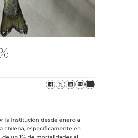
1%
r la institución desde enero a
ra chilena, específicamente en
 de un 1% de mortalidades al