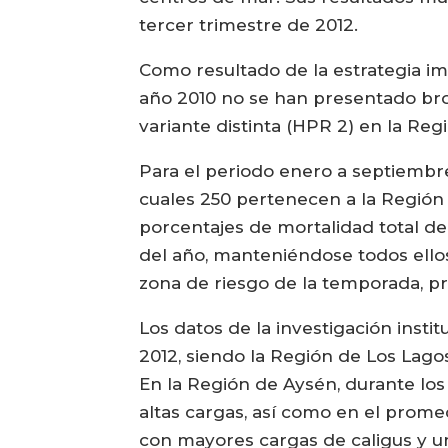
tercer trimestre de 2012.
Como resultado de la estrategia i
año 2010 no se han presentado bro
variante distinta (HPR 2) en la Reg
Para el periodo enero a septiembre
cuales 250 pertenecen a la Región 
porcentajes de mortalidad total d
del año, manteniéndose todos ellos
zona de riesgo de la temporada, pr
Los datos de la investigación inst
2012, siendo la Región de Los Lagos
En la Región de Aysén, durante lo
altas cargas, así como en el promed
con mayores cargas de caligus y un