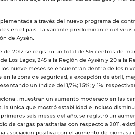
mplementada a través del nuevo programa de contro
tes en el país. La variante predominante del virus
ión de Aysén.
 de 2012 se registró un total de 515 centros de ma
de Los Lagos, 245 a la Región de Aysén y 20 a la R
e los nueve meses se encuentran dentro de los niv
 en la zona de seguridad, a excepción de abril, may
esentando un índice del 1,7%; 1,5%; y 1%, respectiv
itucional, muestran un aumento moderado en las carg
, la única que mostró estabilidad e incluso disminuc
s primeros seis meses del año, se registró un aum
io de cargas parasitarias con respecto a 2011, exis
a asociación positiva con el aumento de biomasa c