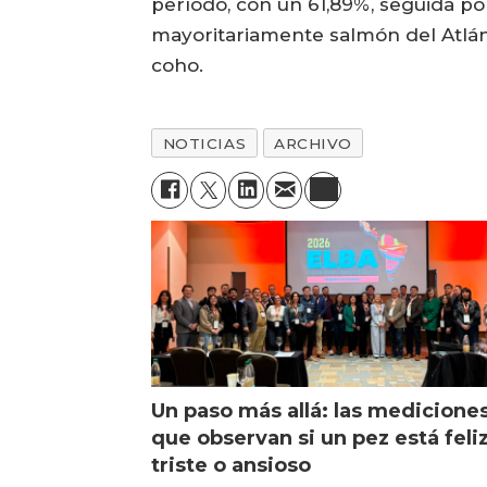
período, con un 61,89%, seguida por
mayoritariamente salmón del Atlán
coho.
NOTICIAS
ARCHIVO
Un paso más allá: las medicione
que observan si un pez está feliz
triste o ansioso