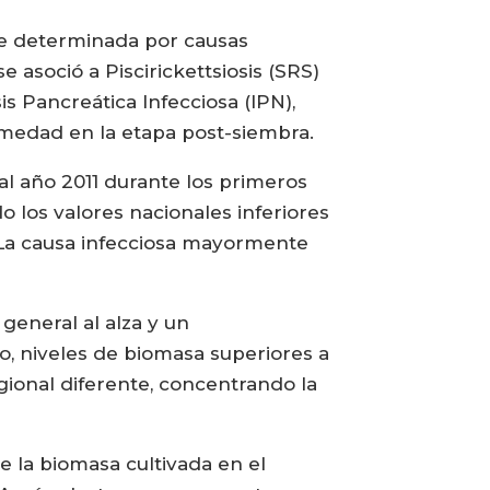
te determinada por causas
 asoció a Piscirickettsiosis (SRS)
s Pancreática Infecciosa (IPN),
rmedad en la etapa post-siembra.
l año 2011 durante los primeros
o los valores nacionales inferiores
. La causa infecciosa mayormente
 general al alza y un
o, niveles de biomasa superiores a
gional diferente, concentrando la
e la biomasa cultivada en el