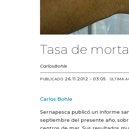
Tasa de mortal
Carlos
Bohle
26.11.2012 - 03:05
PUBLICADO
ÚLTIMA A
Carlos Bohle
Sernapesca publicó un informe sani
septiembre del presente año, sobre 
centros de mar. Sus resultados mu