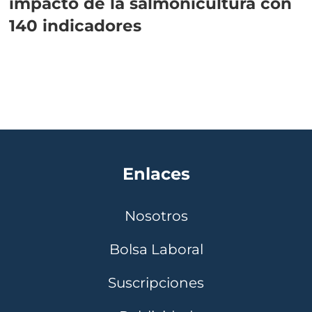
impacto de la salmonicultura con
140 indicadores
Enlaces
Nosotros
Bolsa Laboral
Suscripciones