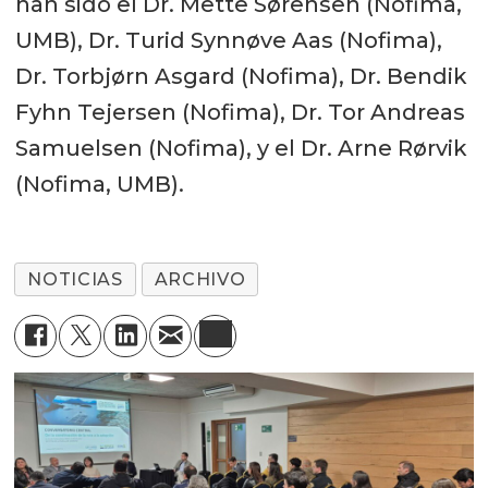
han sido el Dr. Mette Sørensen (Nofima,
UMB), Dr. Turid Synnøve Aas (Nofima),
Dr. Torbjørn Asgard (Nofima), Dr. Bendik
Fyhn Tejersen (Nofima), Dr. Tor Andreas
Samuelsen (Nofima), y el Dr. Arne Rørvik
(Nofima, UMB).
NOTICIAS
ARCHIVO