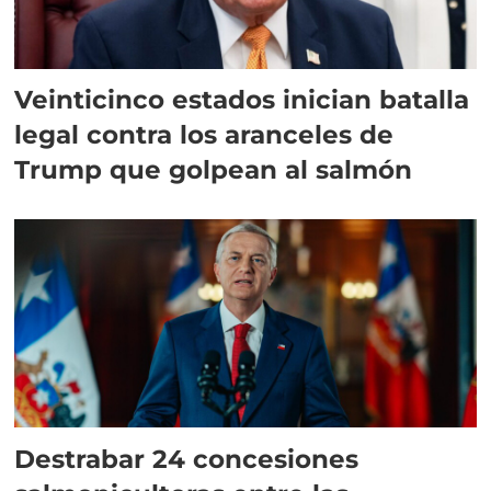
Veinticinco estados inician batalla
legal contra los aranceles de
Trump que golpean al salmón
Destrabar 24 concesiones