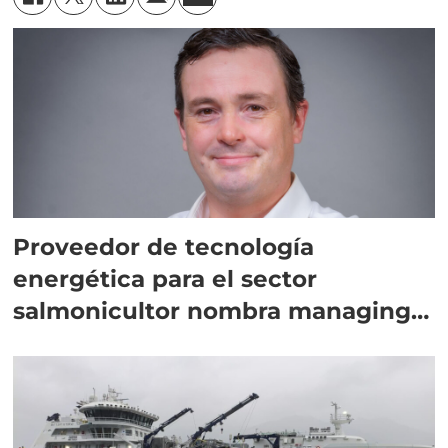
Proveedor de tecnología
energética para el sector
salmonicultor nombra managing
director en Chile