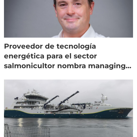
Proveedor de tecnología
energética para el sector
salmonicultor nombra managing
director en Chile