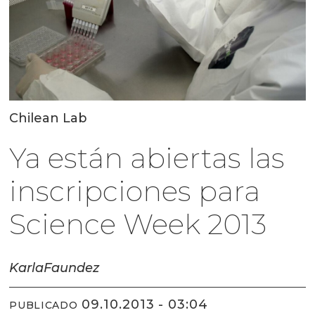
Chilean Lab
Ya están abiertas las
inscripciones para
Science Week 2013
Karla
Faundez
09.10.2013 - 03:04
PUBLICADO