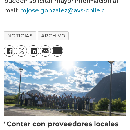
pueden solicitar mayor información al
mail:
mjose.gonzalez@avs-chile.cl
NOTICIAS
ARCHIVO
"Contar con proveedores locales