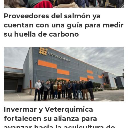
Proveedores del salmón ya
cuentan con una guía para medir
su huella de carbono
Invermar y Veterquimica
fortalecen su alianza para
avanzar hacia la acuicultura de