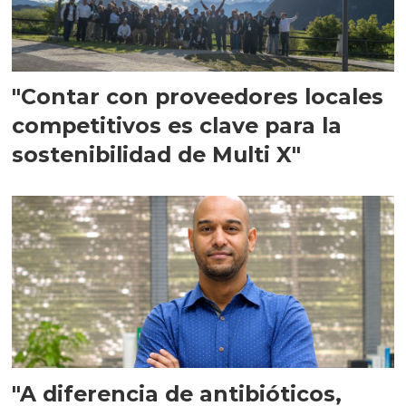
"Contar con proveedores locales
competitivos es clave para la
sostenibilidad de Multi X"
"A diferencia de antibióticos,