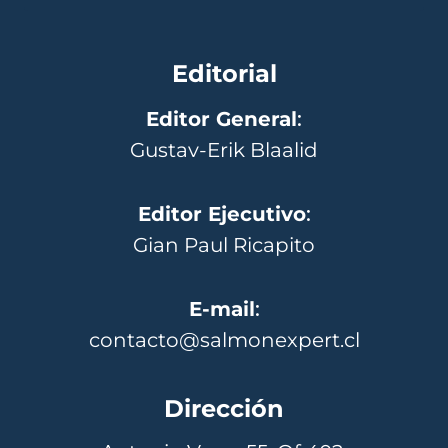
Editorial
Editor General
:
Gustav-Erik Blaalid
Editor Ejecutivo
:
Gian Paul Ricapito
E-mail
:
contacto@salmonexpert.cl
Dirección