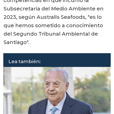
competencias en que incurrió la
Subsecretaría del Medio Ambiente en
2023, según Australis Seafoods, "es lo
que hemos sometido a conocimiento
del Segundo Tribunal Ambiental de
Santiago".
Lea también: