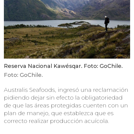
Reserva Nacional Kawésqar. Foto: GoChile.
Foto: GoChile.
Australis Seafoods, ingresó una reclamación
pidiendo dejar sin efecto la obligatoriedad
de que las áreas protegidas cuenten con un
plan de manejo, que establezca que es
correcto realizar producción acuícola.