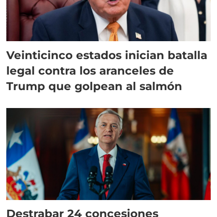
Veinticinco estados inician batalla
legal contra los aranceles de
Trump que golpean al salmón
Destrabar 24 concesiones