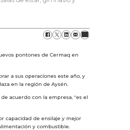
e nuevos pontones de Cermaq en
orar a sus operaciones este año, y
laza en la región de Aysén.
 de acuerdo con la empresa, “es el
r capacidad de ensilaje y mejor
 alimentación y combustible.