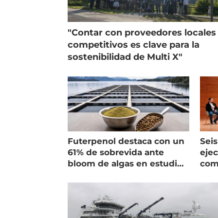
"Contar con proveedores locales
competitivos es clave para la
sostenibilidad de Multi X"
Futerpenol destaca con un
Seis
61% de sobrevida ante
ejec
bloom de algas en estudio
com
de campo
salm