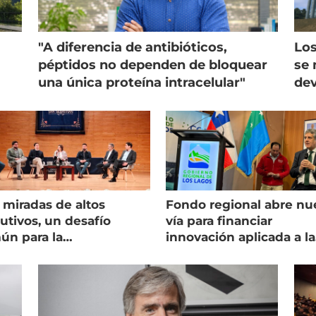
"A diferencia de antibióticos,
Los
péptidos no dependen de bloquear
se 
una única proteína intracelular"
dev
 miradas de altos
Fondo regional abre nu
utivos, un desafío
vía para financiar
ún para la
innovación aplicada a la
onicultura chilena
salmonicultura