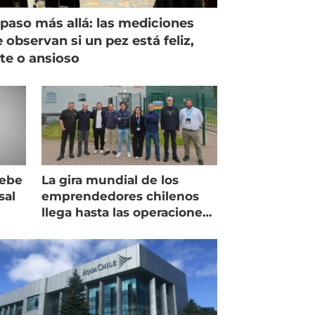
paso más allá: las mediciones
 observan si un pez está feliz,
ste o ansioso
debe
La gira mundial de los
sal
emprendedores chilenos
llega hasta las operaciones
de Mowi en Escocia