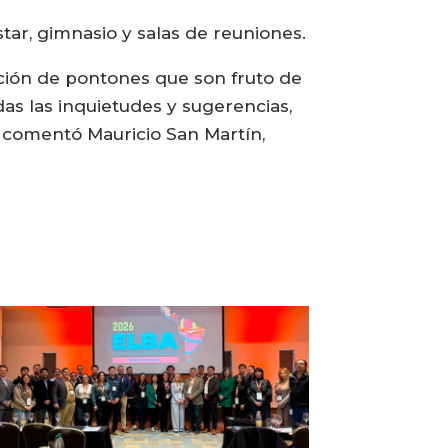
tar, gimnasio y salas de reuniones.
ación de pontones que son fruto de
as las inquietudes y sugerencias,
, comentó Mauricio San Martín,