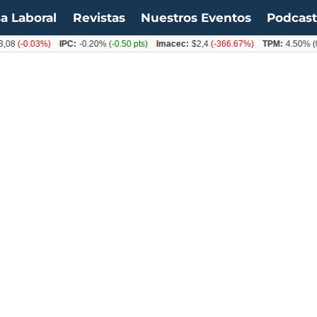
a Laboral
Revistas
Nuestros Eventos
Podcas
0.03%)
IPC:
-0.20%
(-0.50 pts)
Imacec:
$2,4
(-366.67%)
TPM:
4.50%
(0.00%)