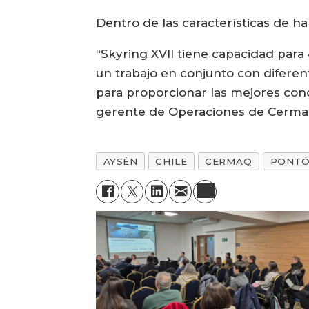
Dentro de las características de ha
“Skyring XVII tiene capacidad par
un trabajo en conjunto con difere
para proporcionar las mejores cond
gerente de Operaciones de Cermaq
AYSÉN
CHILE
CERMAQ
PONT