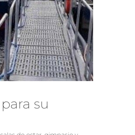
para su
salas de estar, gimnasio y