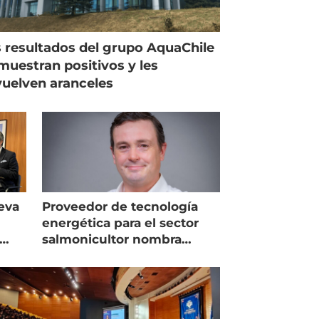
 resultados del grupo AquaChile
muestran positivos y les
uelven aranceles
eva
Proveedor de tecnología
energética para el sector
salmonicultor nombra
managing director en Chile