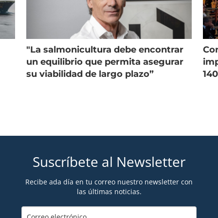
"La salmonicultura debe encontrar
Con
un equilibrio que permita asegurar
imp
su viabilidad de largo plazo”
140
Suscríbete al Newsletter
Recibe ada día en tu correo nuestro newsletter con
las últimas noticias.