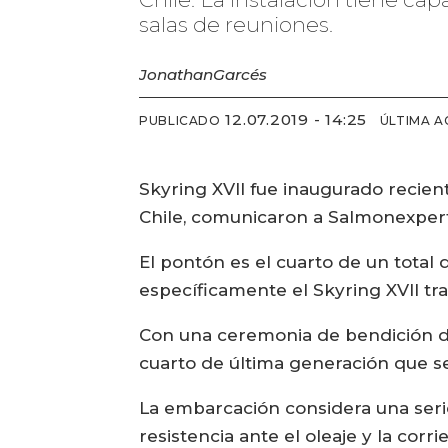
salas de reuniones.
Jonathan
Garcés
12.07.2019 - 14:25
PUBLICADO
ÚLTIMA A
Skyring XVII fue inaugurado recie
Chile, comunicaron a Salmonexper
El pontón es el cuarto de un total
específicamente el Skyring XVII tra
Con una ceremonia de bendición de 
cuarto de última generación que s
La embarcación considera una seri
resistencia ante el oleaje y la cor