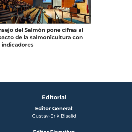
sejo del Salmón pone cifras al
acto de la salmonicultura con
 indicadores
Editorial
Editor General
:
Gustav-Erik Blaalid
Editor Ejecutivo
: