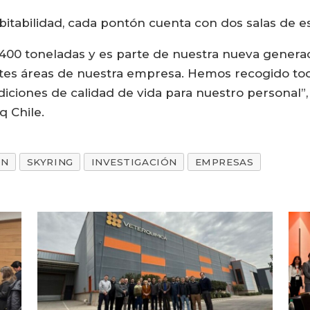
bitabilidad, cada pontón cuenta con dos salas de es
a 400 toneladas y es parte de nuestra nueva gener
ntes áreas de nuestra empresa. Hemos recogido tod
iciones de calidad de vida para nuestro personal”
 Chile.
ÓN
SKYRING
INVESTIGACIÓN
EMPRESAS