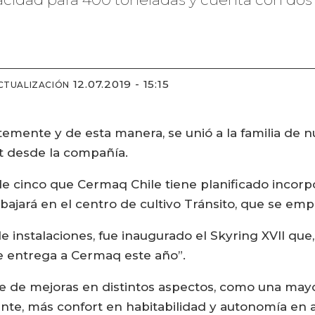
12.07.2019 - 15:15
CTUALIZACIÓN
ntemente y de esta manera, se unió a la familia d
t desde la compañía.
 de cinco que Cermaq Chile tiene planificado incorp
bajará en el centro de cultivo Tránsito, que se emp
instalaciones, fue inaugurado el Skyring XVII que,
e entrega a Cermaq este año”.
e de mejoras en distintos aspectos, como una mayo
riente, más confort en habitabilidad y autonomía en