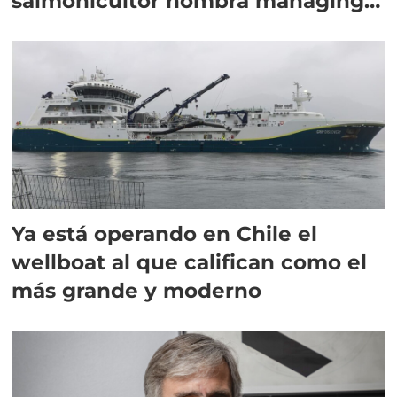
salmonicultor nombra managing
director en Chile
Ya está operando en Chile el
wellboat al que califican como el
más grande y moderno