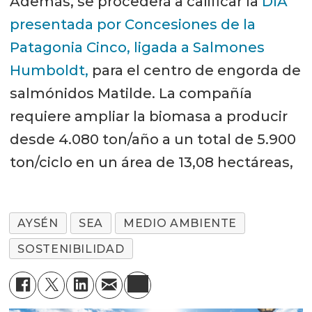
Además, se procederá a calificar la
DIA
presentada por Concesiones de la
Patagonia Cinco, ligada a Salmones
Humboldt,
para el centro de engorda de
salmónidos Matilde. La compañía
requiere ampliar la biomasa a producir
desde 4.080 ton/año a un total de 5.900
ton/ciclo en un área de 13,08 hectáreas,
AYSÉN
SEA
MEDIO AMBIENTE
SOSTENIBILIDAD