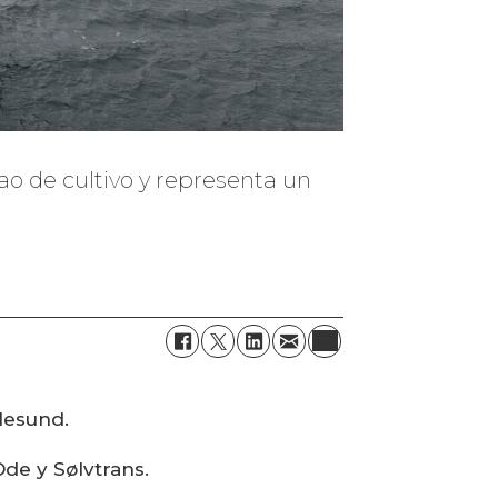
ao de cultivo y representa un
lesund.
de y Sølvtrans.