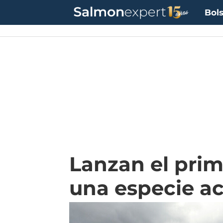
Bols
Lanzan el pri
una especie a