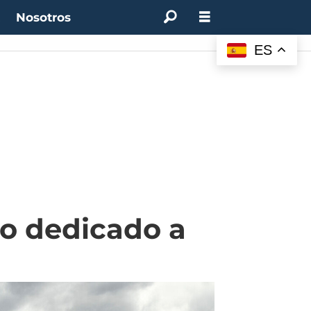
t
Nosotros
ES
do dedicado a