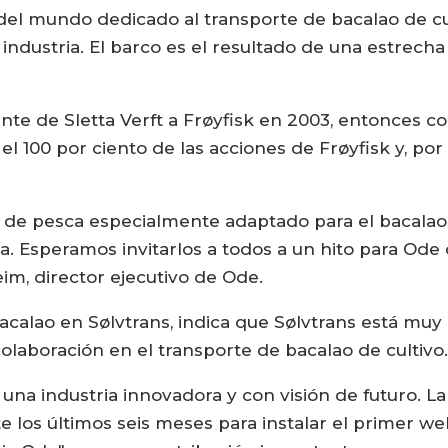
 del mundo dedicado al transporte de bacalao de cu
industria. El barco es el resultado de una estrecha
te de Sletta Verft a Frøyfisk en 2003, entonces c
 100 por ciento de las acciones de Frøyfisk y, por
 de pesca especialmente adaptado para el bacalao,
a. Esperamos invitarlos a todos a un hito para Ode
im, director ejecutivo de Ode.
acalao en Sølvtrans, indica que Sølvtrans está mu
colaboración en el transporte de bacalao de cultivo
una industria innovadora y con visión de futuro. La
 los últimos seis meses para instalar el primer w