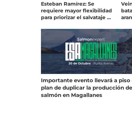
Esteban Ramírez: Se
Vein
requiere mayor flexibilidad
bata
para priorizar el salvataje de
ara
peces
gol
Importante evento llevará a piso 
plan de duplicar la producción d
salmón en Magallanes