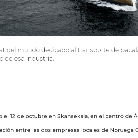
oat del mundo dedicado al transporte de bacal
o de esa industria.
o el 12 de octubre en Skansekaia, en el centro de Å
ración entre las dos empresas locales de Noruega O