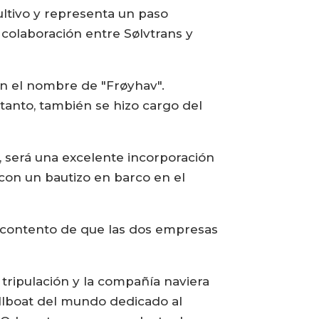
ltivo y representa un paso
 colaboración entre Sølvtrans y
on el nombre de "Frøyhav".
 tanto, también se hizo cargo del
 será una excelente incorporación
 con un bautizo en barco en el
y contento de que las dos empresas
.
 tripulación y la compañía naviera
ellboat del mundo dedicado al