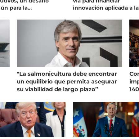
utivos, un desafío
vía para financiar
ún para la
innovación aplicada a la
onicultura chilena
salmonicultura
"La salmonicultura debe encontrar
Con
un equilibrio que permita asegurar
imp
su viabilidad de largo plazo”
140