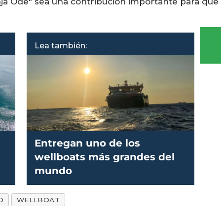
nja Ode" sea una contribución importante para qu
Lea también:
Entregan uno de los
wellboats más grandes del
mundo
O
WELLBOAT