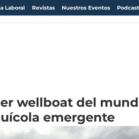
a Laboral
Revistas
Nuestros Eventos
Podcas
mer wellboat del mun
cuícola emergente