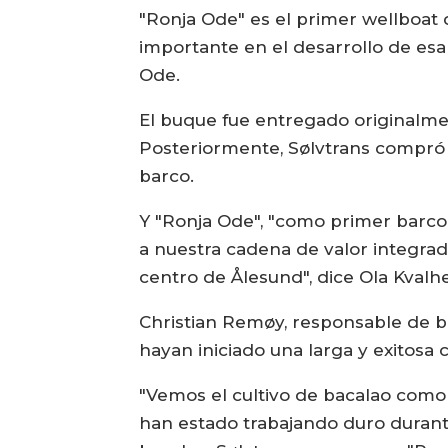
"Ronja Ode" es el primer wellboat
importante en el desarrollo de esa 
Ode.
El buque fue entregado originalmen
Posteriormente, Sølvtrans compró el
barco.
Y "Ronja Ode", "como primer barco
a nuestra cadena de valor integrad
centro de Ålesund", dice Ola Kvalhe
Christian Remøy, responsable de b
hayan iniciado una larga y exitosa 
"Vemos el cultivo de bacalao como 
han estado trabajando duro durante