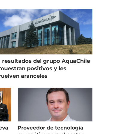
 resultados del grupo AquaChile
muestran positivos y les
uelven aranceles
eva
Proveedor de tecnología