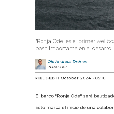
"Ronja Ode" es el primer wellb
paso importante en el desarroll
Ole Andreas
Drønen
REDAKTØR
11 October 2024 - 05:10
PUBLISHED
El barco "Ronja Ode" será bautizad
Esto marca el inicio de una colabo