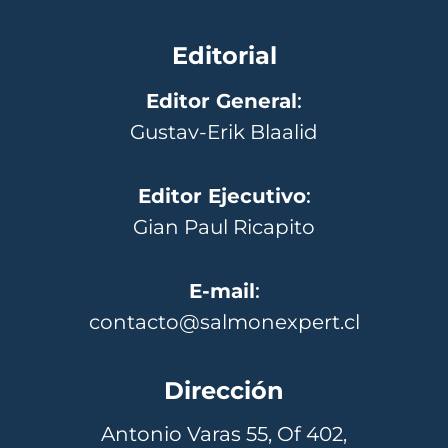
Editorial
Editor General
:
Gustav-Erik Blaalid
Editor Ejecutivo
:
Gian Paul Ricapito
E-mail
:
contacto@salmonexpert.cl
Dirección
Antonio Varas 55, Of 402,