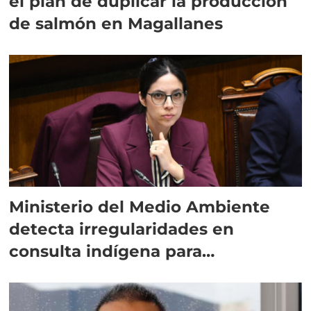
el plan de duplicar la producción
de salmón en Magallanes
Ministerio del Medio Ambiente
detecta irregularidades en
consulta indígena para
implementar SBAP