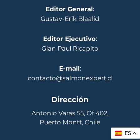
Editor General
:
Gustav-Erik Blaalid
Editor Ejecutivo
:
Gian Paul Ricapito
E-mail
:
contacto@salmonexpert.cl
Dirección
Antonio Varas 55, Of 402,
Puerto Montt, Chile
ES