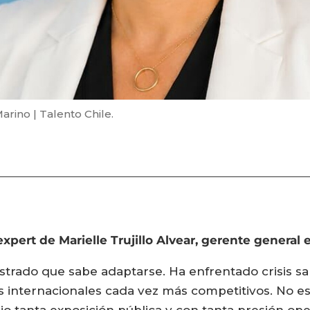
arino | Talento Chile.
ert de Marielle Trujillo Alvear, gerente general e
trado que sabe adaptarse. Ha enfrentado crisis sani
 internacionales cada vez más competitivos. No es