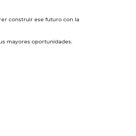
r construir ese futuro con la
sus mayores oportunidades.