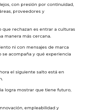
lejos, con presión por continuidad,
 áreas, proveedores y
 que rechazan es entrar a culturas
una manera más cercana.
alento ni con mensajes de marca
o se acompaña y qué experiencia
hora el siguiente salto está en
n.
a logra mostrar que tiene futuro,
 innovación, empleabilidad y