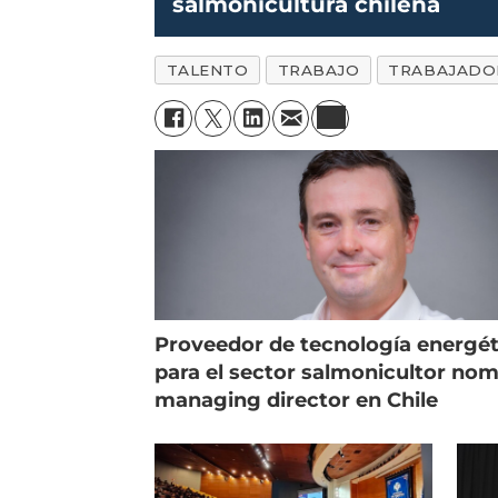
salmonicultura chilena
TALENTO
TRABAJO
TRABAJADO
Proveedor de tecnología energét
para el sector salmonicultor no
managing director en Chile