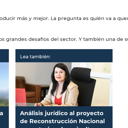
ducir más y mejor. La pregunta es quién va a quere
os grandes desafíos del sector. Y también una de 
Lea también:
a
Análisis jurídico al proyecto
de Reconstrucción Nacional