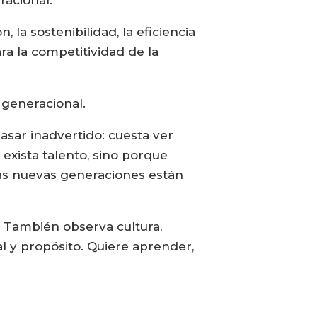
racional.
 la sostenibilidad, la eficiencia
ara la competitividad de la
 generacional.
asar inadvertido: cuesta ver
exista talento, sino porque
las nuevas generaciones están
 También observa cultura,
al y propósito. Quiere aprender,