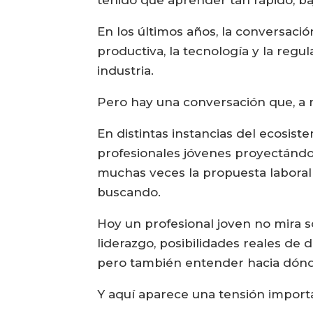
tenido que aprender tan rápido, ba
En los últimos años, la conversació
productiva, la tecnología y la regul
industria.
Pero hay una conversación que, a m
En distintas instancias del ecosis
profesionales jóvenes proyectándos
muchas veces la propuesta laboral 
buscando.
Hoy un profesional joven no mira 
liderazgo, posibilidades reales de 
pero también entender hacia dónde 
Y aquí aparece una tensión import