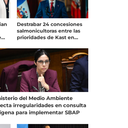
ian
Destrabar 24 concesiones
salmonicultoras entre las
e
prioridades de Kast en
Magallanes
isterio del Medio Ambiente
ecta irregularidades en consulta
ígena para implementar SBAP