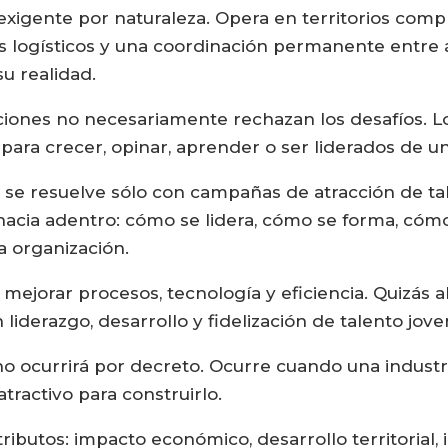
exigente por naturaleza. Opera en territorios comp
íos logísticos y una coordinación permanente entre
u realidad.
ciones no necesariamente rechazan los desafíos. Lo
para crecer, opinar, aprender o ser liderados de 
no se resuelve sólo con campañas de atracción de t
acia adentro: cómo se lidera, cómo se forma, cóm
a organización.
mejorar procesos, tecnología y eficiencia. Quizás a
liderazgo, desarrollo y fidelización de talento jove
 ocurrirá por decreto. Ocurre cuando una industri
tractivo para construirlo.
ibutos: impacto económico, desarrollo territorial,