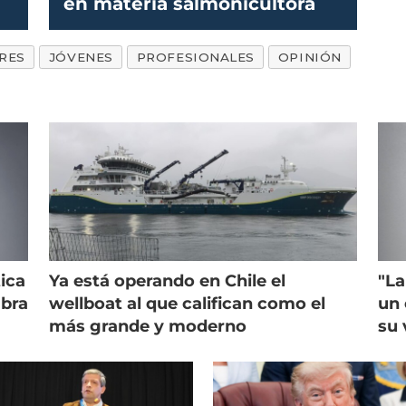
en materia salmonicultora
RES
JÓVENES
PROFESIONALES
OPINIÓN
ica
Ya está operando en Chile el
"La
mbra
wellboat al que califican como el
un 
más grande y moderno
su 