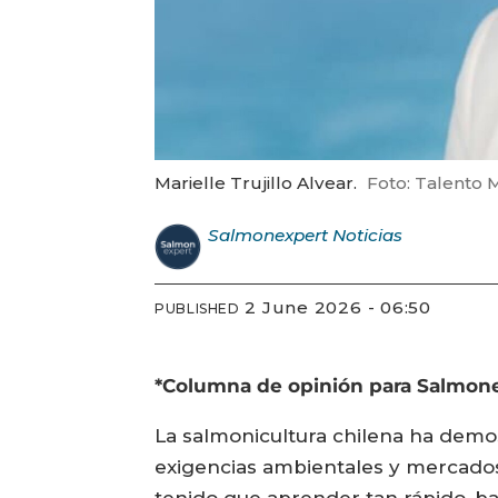
Marielle Trujillo Alvear.
Foto: Talento M
Salmonexpert
Noticias
2 June 2026 - 06:50
PUBLISHED
*Columna de opinión para Salmonexp
La salmonicultura chilena ha demos
exigencias ambientales y mercados