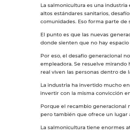
La salmonicultura es una industria 
altos estándares sanitarios, desaf
comunidades. Eso forma parte de s
El punto es que las nuevas genera
donde sienten que no hay espacio 
Por eso, el desafío generacional 
empleadora. Se resuelve mirando h
real viven las personas dentro de l
La industria ha invertido mucho en 
invertir con la misma convicción en 
Porque el recambio generacional no
pero también que ofrece un lugar a
La salmonicultura tiene enormes atr