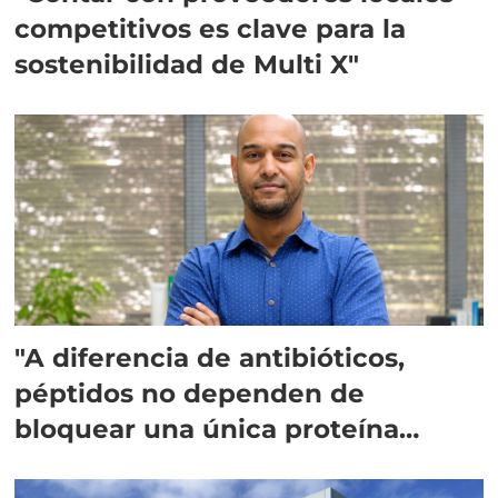
competitivos es clave para la
sostenibilidad de Multi X"
"A diferencia de antibióticos,
péptidos no dependen de
bloquear una única proteína
intracelular"