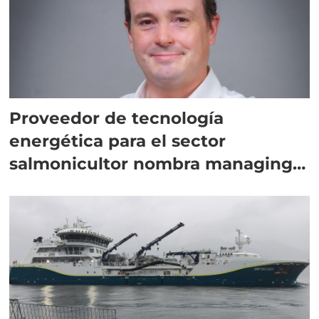
Proveedor de tecnología
energética para el sector
salmonicultor nombra managing
director en Chile