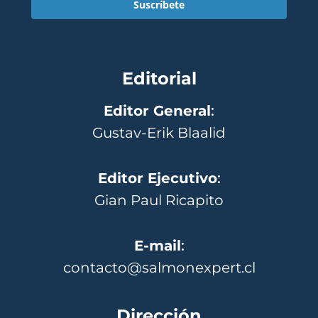
Suscríbete
Editorial
Editor General
:
Gustav-Erik Blaalid
Editor Ejecutivo
:
Gian Paul Ricapito
E-mail
:
contacto@salmonexpert.cl
Dirección