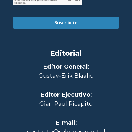
Suscríbete
Editorial
Editor General
:
Gustav-Erik Blaalid
Editor Ejecutivo
:
Gian Paul Ricapito
E-mail
:
contacto@salmonexpert.cl