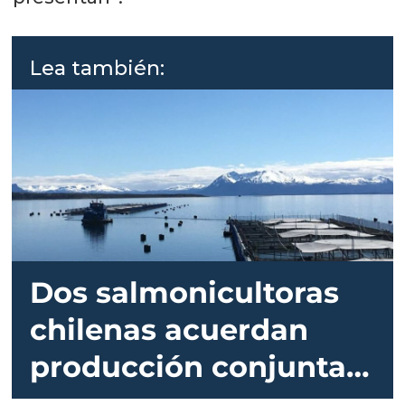
Lea también:
Dos salmonicultoras
chilenas acuerdan
producción conjunta
en Magallanes