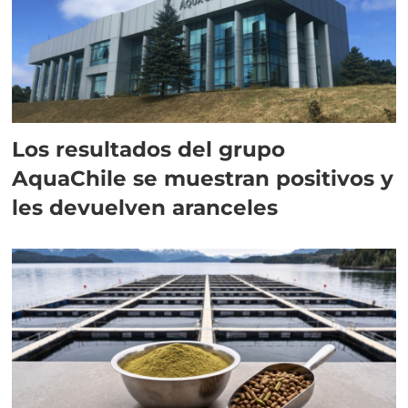
Los resultados del grupo
AquaChile se muestran positivos y
les devuelven aranceles