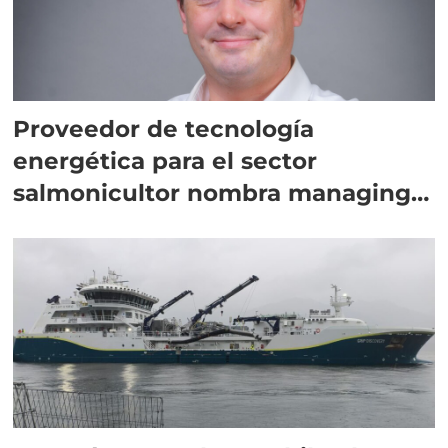
Proveedor de tecnología
energética para el sector
salmonicultor nombra managing
director en Chile