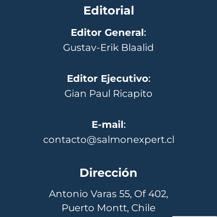
Editorial
Editor General
:
Gustav-Erik Blaalid
Editor Ejecutivo
:
Gian Paul Ricapito
E-mail
:
contacto@salmonexpert.cl
Dirección
Antonio Varas 55, Of 402,
Puerto Montt, Chile