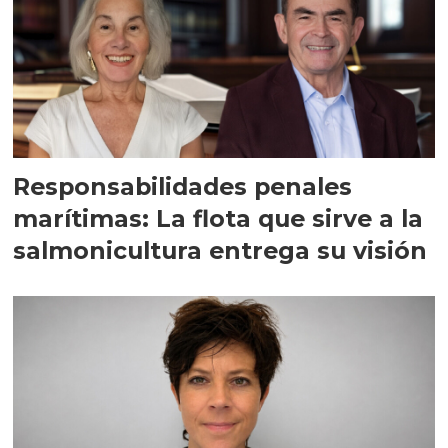
Responsabilidades penales
marítimas: La flota que sirve a la
salmonicultura entrega su visión