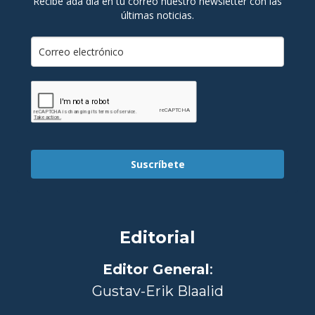
Recibe ada día en tu correo nuestro newsletter con las
últimas noticias.
Suscríbete
Editorial
Editor General
:
Gustav-Erik Blaalid