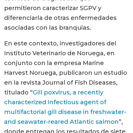
permitieron caracterizar SGPV y
diferenciarla de otras enfermedades
asociadas con las branquias.
En este contexto, investigadores del
Instituto Veterinario de Noruega, en
conjunto con la empresa Marine
Harvest Noruega, publicaron un estudio
en la revista Journal of Fish Diseases,
titulado “
Gill poxvirus, a recently
characterized infectious agent of
multifactorial gill disease in freshwater-
and seawater-reared Atlantic salmon
”,
donde entregan los resultados de siete