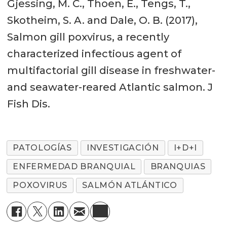
Gjessing, M. C., Thoen, E., Tengs, T.,
Skotheim, S. A. and Dale, O. B. (2017),
Salmon gill poxvirus, a recently
characterized infectious agent of
multifactorial gill disease in freshwater-
and seawater-reared Atlantic salmon. J
Fish Dis.
PATOLOGÍAS
INVESTIGACIÓN
I+D+I
ENFERMEDAD BRANQUIAL
BRANQUIAS
POXOVIRUS
SALMÓN ATLÁNTICO