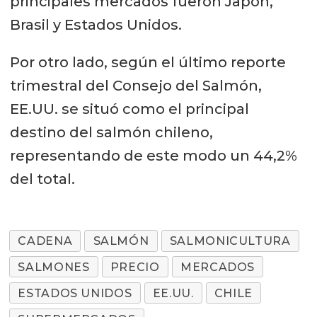
principales mercados fueron Japón,
Brasil y Estados Unidos.
Por otro lado, según el último reporte
trimestral del Consejo del Salmón,
EE.UU. se situó como el principal
destino del salmón chileno,
representando de este modo un 44,2%
del total.
CADENA
SALMÓN
SALMONICULTURA
SALMONES
PRECIO
MERCADOS
ESTADOS UNIDOS
EE.UU.
CHILE