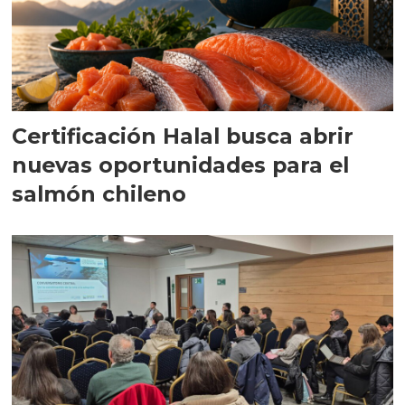
Certificación Halal busca abrir
nuevas oportunidades para el
salmón chileno