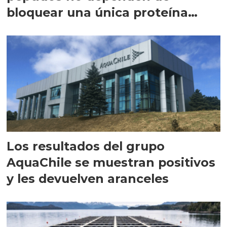
bloquear una única proteína
intracelular"
Los resultados del grupo
AquaChile se muestran positivos
y les devuelven aranceles