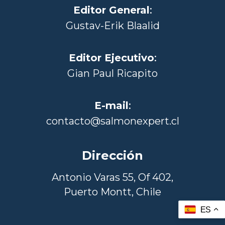
Editor General
:
Gustav-Erik Blaalid
Editor Ejecutivo
:
Gian Paul Ricapito
E-mail
:
contacto@salmonexpert.cl
Dirección
Antonio Varas 55, Of 402,
Puerto Montt, Chile
ES