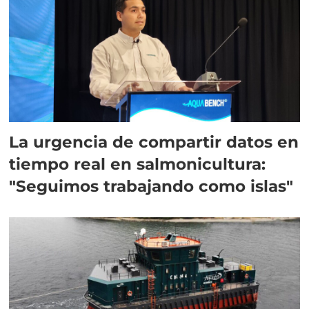
La urgencia de compartir datos en
tiempo real en salmonicultura:
"Seguimos trabajando como islas"