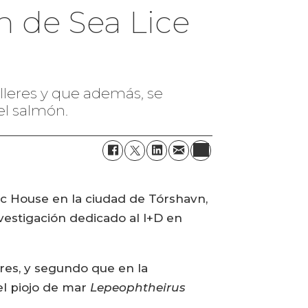
ón de Sea Lice
alleres y que además, se
el salmón.
ic House en la ciudad de Tórshavn,
nvestigación dedicado al I+D en
eres, y segundo que en la
el piojo de mar
Lepeophtheirus