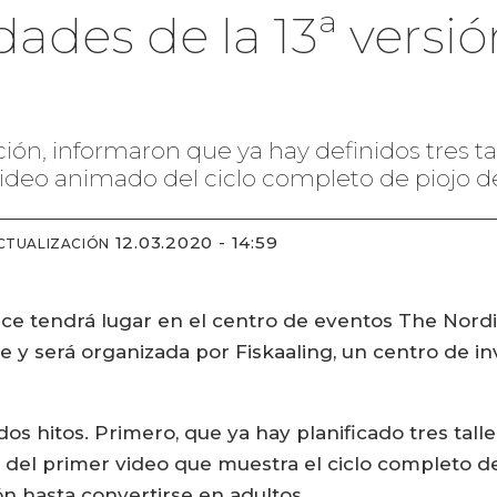
dades de la 13ª versi
ción, informaron que ya hay definidos tres t
ideo animado del ciclo completo de piojo d
12.03.2020 - 14:59
CTUALIZACIÓN
nce tendrá lugar en el centro de eventos The Nord
bre y será organizada por Fiskaaling, un centro de i
os hitos. Primero, que ya hay planificado tres tall
 del primer video que muestra el ciclo completo d
ón hasta convertirse en adultos.