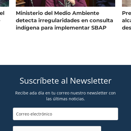
el
Ministerio del Medio Ambiente
Pre
e
detecta irregularidades en consulta
alc
indígena para implementar SBAP
des
Suscríbete al Newsletter
Recibe ada día en tu correo nuestro newsletter con
las últimas noticias.