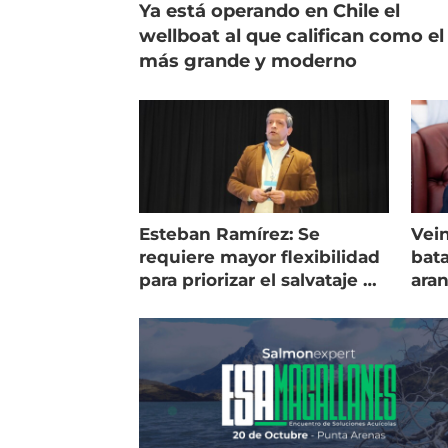
Ya está operando en Chile el
wellboat al que califican como el
más grande y moderno
Esteban Ramírez: Se
Vein
requiere mayor flexibilidad
bata
para priorizar el salvataje de
ara
peces
gol