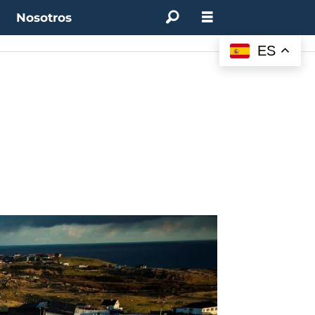
t
Nosotros
ES