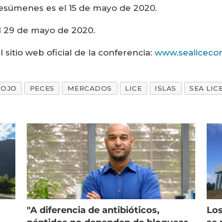
resúmenes es el 15 de mayo de 2020.
 el 29 de mayo de 2020.
 sitio web oficial de la conferencia:
www.sealiceco
IOJO
PECES
MERCADOS
LICE
ISLAS
SEA LIC
"A diferencia de antibióticos,
Los