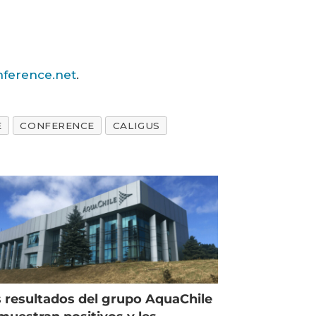
nference.net
.
E
CONFERENCE
CALIGUS
 resultados del grupo AquaChile