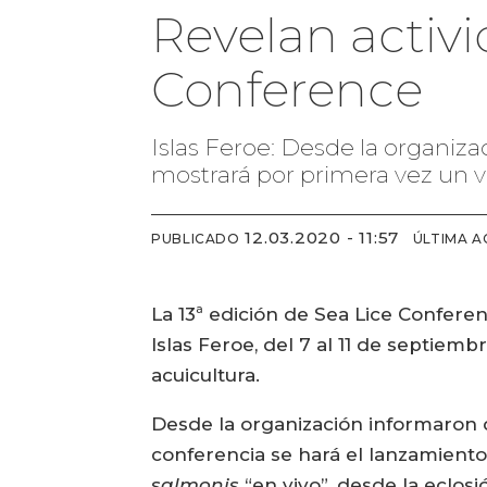
Revelan activi
Conference
Islas Feroe: Desde la organiza
mostrará por primera vez un v
12.03.2020 - 11:57
PUBLICADO
ÚLTIMA A
La 13ª edición de Sea Lice Confere
Islas Feroe, del 7 al 11 de septiem
acuicultura.
Desde la organización informaron d
conferencia se hará el lanzamiento
salmonis
“en vivo”, desde la eclosi