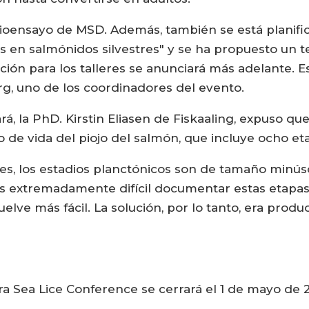
 Bioensayo de MSD. Además, también se está planifi
os en salmónidos silvestres" y se ha propuesto un te
ipción para los talleres se anunciará más adelante
rg, uno de los coordinadores del evento.
, la PhD. Kirstin Eliasen de Fiskaaling, expuso que 
o de vida del piojo del salmón, que incluye ocho et
les, los estadios planctónicos son de tamaño minúsc
es extremadamente difícil documentar estas etapas.
lve más fácil. La solución, por lo tanto, era produc
a Sea Lice Conference se cerrará el 1 de mayo de 