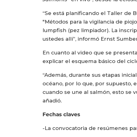
“Se está planificando el Taller de
"Métodos para la vigilancia de pioj
lumpfish (pez limpiador). La inscr
ustedes allí”, informó Ernst Sumbe
En cuanto al video que se presentará
explicar el esquema básico del cicl
“Además, durante sus etapas inicia
océano, por lo que, por supuesto, 
cuando se une al salmón, esto se vue
añadió.
Fechas claves
-La convocatoria de resúmenes par