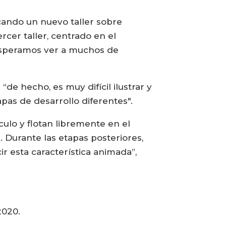
cando un nuevo taller sobre
rcer taller, centrado en el
. Esperamos ver a muchos de
“de hecho, es muy difícil ilustrar y
apas de desarrollo diferentes".
ulo y flotan libremente en el
 Durante las etapas posteriores,
ir esta característica animada”,
2020.