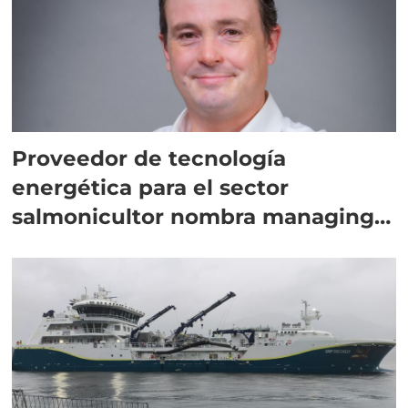
Proveedor de tecnología
energética para el sector
salmonicultor nombra managing
director en Chile