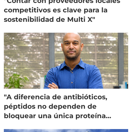
"Contar con proveedores locales
competitivos es clave para la
sostenibilidad de Multi X"
"A diferencia de antibióticos,
péptidos no dependen de
bloquear una única proteína
intracelular"