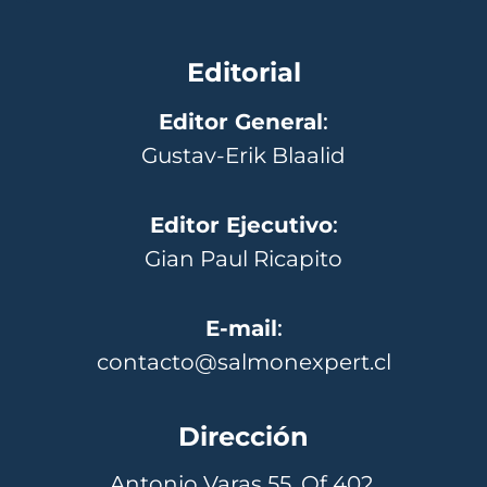
Editorial
Editor General
:
Gustav-Erik Blaalid
Editor Ejecutivo
:
Gian Paul Ricapito
E-mail
:
contacto@salmonexpert.cl
Dirección
Antonio Varas 55, Of 402,