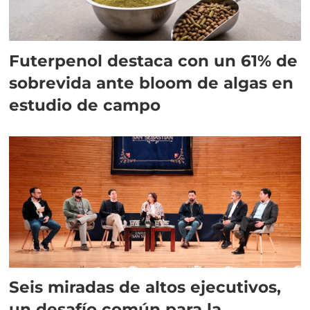
Futerpenol destaca con un 61% de
sobrevida ante bloom de algas en
estudio de campo
Seis miradas de altos ejecutivos,
un desafío común para la