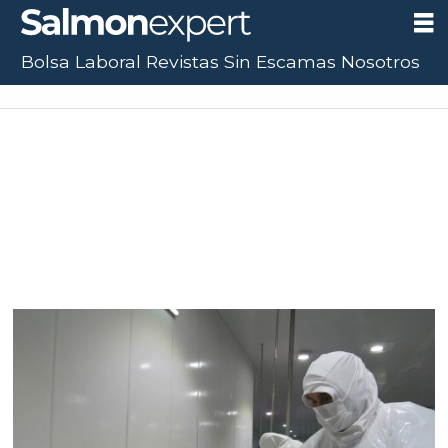
Bolsa Laboral
Revistas
Sin Escamas
Nosotros