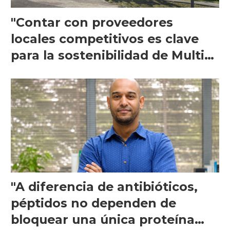
"Contar con proveedores
locales competitivos es clave
para la sostenibilidad de Multi
X"
"A diferencia de antibióticos,
péptidos no dependen de
bloquear una única proteína