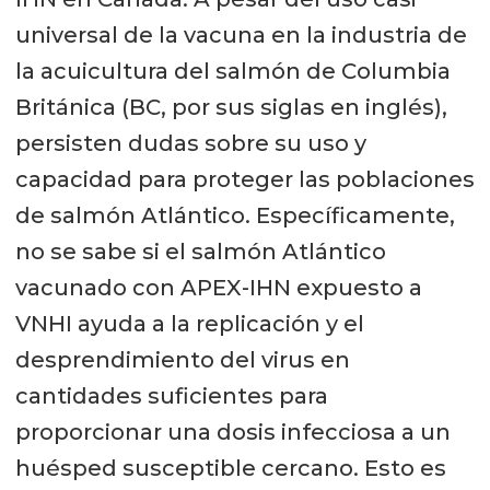
universal de la vacuna en la industria de
la acuicultura del salmón de Columbia
Británica (BC, por sus siglas en inglés),
persisten dudas sobre su uso y
capacidad para proteger las poblaciones
de salmón Atlántico. Específicamente,
no se sabe si el salmón Atlántico
vacunado con APEX-IHN expuesto a
VNHI ayuda a la replicación y el
desprendimiento del virus en
cantidades suficientes para
proporcionar una dosis infecciosa a un
huésped susceptible cercano. Esto es