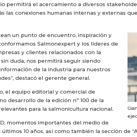
io permitirá el acercamiento a diversos stakeholder
s las conexiones humanas internas y externas que la
sean un punto de encuentro, inspiración y
 conformamos Salmonexpert y los líderes de
mpresas y clientes relacionados con la
, sin duda, nos permitirá seguir siendo
 información de la industria para nuestros
tudes”, destacó el gerente general.
, el equipo editorial y comercial de
 desarrollo de la edición nº 100 de la
Gian
 relevantes para la salmonicultura nacional.
eje
I+D, momentos importantes del medio de
 últimos 10 años, así como también la sección de “