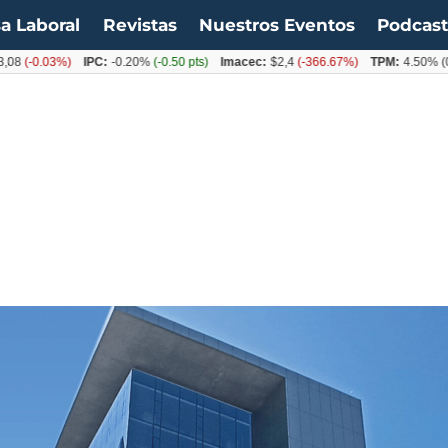
a Laboral
Revistas
Nuestros Eventos
Podcas
.03%)
IPC:
-0.20%
(-0.50 pts)
Imacec:
$2,4
(-366.67%)
TPM:
4.50%
(0.00%)