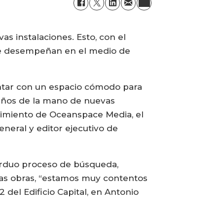
 instalaciones. Esto, con el
se desempeñan en el medio de
ntar con un espacio cómodo para
s años de la mano de nuevas
ecimiento de Oceanspace Media, el
neral y editor ejecutivo de
 arduo proceso de búsqueda,
 las obras, “estamos muy contentos
del Edificio Capital, en Antonio