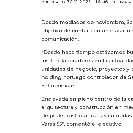
30.11.2021 - 14:46
PUBLICADO
ÚLTIMA A
Desde mediados de noviembre, Salm
objetivo de contar con un espacio
comunicación.
“Desde hace tiempo estábamos bus
los 11 colaboradores en la actuali
unidades de negocio, proyectos y p
holding noruego controlador de Sal
Salmonexpert.
Enclavada en pleno centro de la ca
arquitectura y construcción en med
de poder disfrutar de las cómodas y
Varas 55”, comentó el ejecutivo.