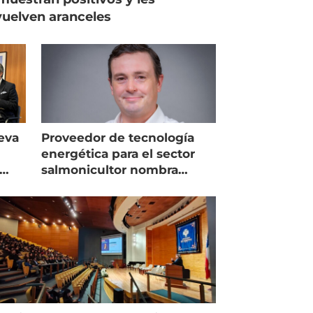
uelven aranceles
eva
Proveedor de tecnología
energética para el sector
salmonicultor nombra
managing director en Chile