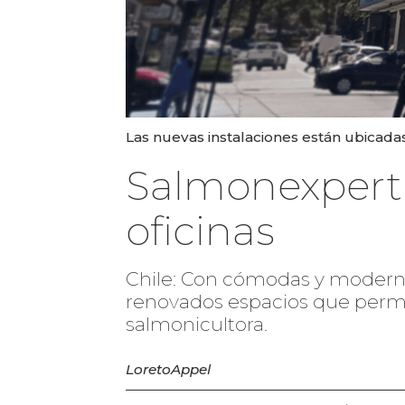
Las nuevas instalaciones están ubicadas
Salmonexpert 
oficinas
Chile: Con cómodas y moderna
renovados espacios que permit
salmonicultora.
Loreto
Appel