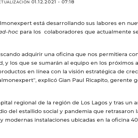
01.12.2021 - 07:18
CTUALIZACIÓN
onexpert está desarrollando sus labores en nuevas
ad-hoc
para los colaboradores que actualmente 
cando adquirir una oficina que nos permitiera co
dad, y los que se sumarán al equipo en los próximo
roductos en línea con la visión estratégica de cr
monexpert”, explicó Gian Paul Ricapito, gerente ge
pital regional de la región de Los Lagos y tras un
io del estallido social y pandemia que retrasaron
 modernas instalaciones ubicadas en la oficina 402 