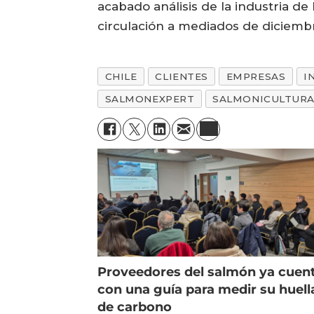
acabado análisis de la industria de
circulación a mediados de diciemb
CHILE
CLIENTES
EMPRESAS
I
SALMONEXPERT
SALMONICULTUR
Proveedores del salmón ya cuen
con una guía para medir su huell
de carbono