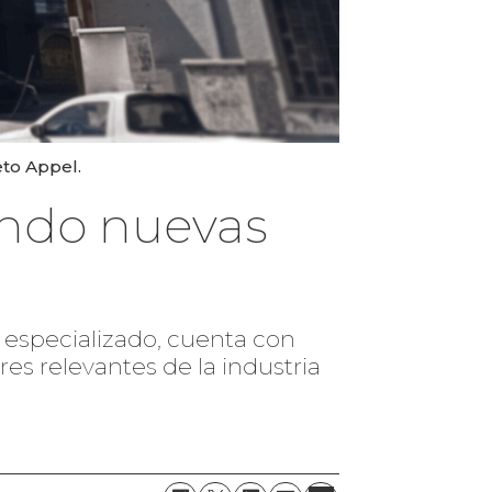
eto Appel.
ando nuevas
especializado, cuenta con
s relevantes de la industria