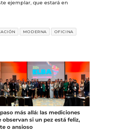
ste ejemplar, que estará en
CACIÓN
MODERNA
OFICINA
paso más allá: las mediciones
 observan si un pez está feliz,
ste o ansioso