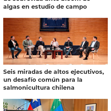
algas en estudio de campo
Seis miradas de altos ejecutivos,
un desafío común para la
salmonicultura chilena