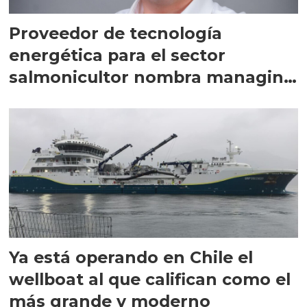
Proveedor de tecnología
energética para el sector
salmonicultor nombra managing
director en Chile
Ya está operando en Chile el
wellboat al que califican como el
más grande y moderno