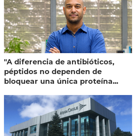
"A diferencia de antibióticos,
péptidos no dependen de
bloquear una única proteína
intracelular"