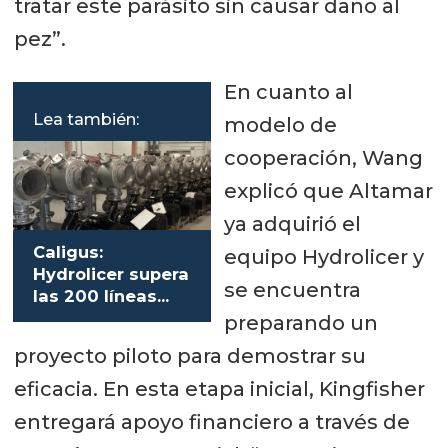
tratar este parásito sin causar daño al
pez”.
En cuanto al
Lea también:
modelo de
cooperación, Wang
explicó que Altamar
ya adquirió el
Caligus:
equipo Hydrolicer y
Hydrolicer supera
se encuentra
las 200 líneas
operativas en el
preparando un
mundo
proyecto piloto para demostrar su
eficacia. En esta etapa inicial, Kingfisher
entregará apoyo financiero a través de