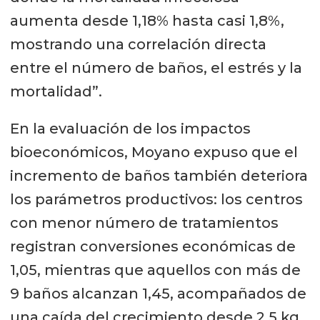
los peces silvestres”, enfatizando su
aumenta desde 1,18% hasta casi 1,8%,
convicción en una acuicultura capaz
mostrando una correlación directa
de producir alimentos de forma
entre el número de baños, el estrés y la
eficiente sin comprometer el
mortalidad”.
equilibrio ambiental.
En la evaluación de los impactos
bioeconómicos, Moyano expuso que el
incremento de baños también deteriora
los parámetros productivos: los centros
con menor número de tratamientos
registran conversiones económicas de
1,05, mientras que aquellos con más de
9 baños alcanzan 1,45, acompañados de
una caída del crecimiento desde 2,5 kg