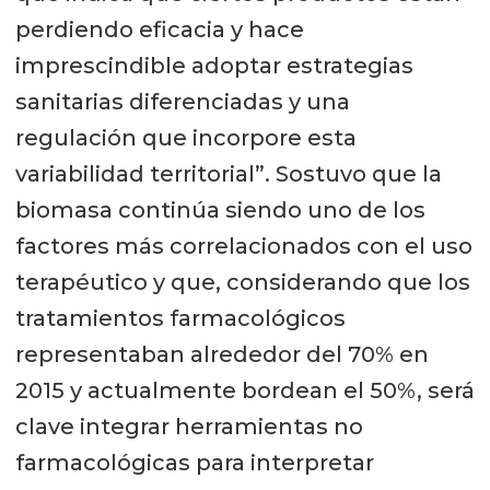
perdiendo eficacia y hace
imprescindible adoptar estrategias
sanitarias diferenciadas y una
regulación que incorpore esta
variabilidad territorial”. Sostuvo que la
biomasa continúa siendo uno de los
factores más correlacionados con el uso
terapéutico y que, considerando que los
tratamientos farmacológicos
representaban alrededor del 70% en
2015 y actualmente bordean el 50%, será
clave integrar herramientas no
farmacológicas para interpretar