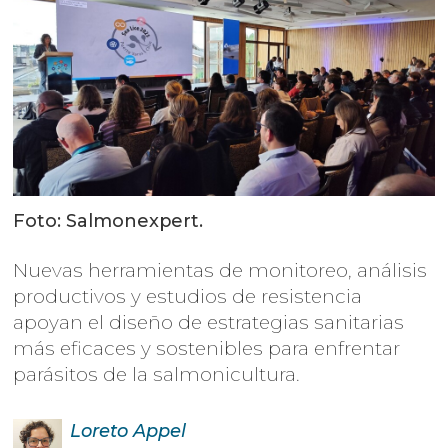
Foto: Salmonexpert.
Nuevas herramientas de monitoreo, análisis
productivos y estudios de resistencia
apoyan el diseño de estrategias sanitarias
más eficaces y sostenibles para enfrentar
parásitos de la salmonicultura.
Loreto
Appel