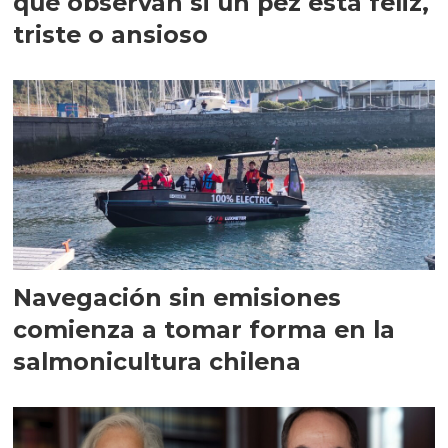
que observan si un pez está feliz,
triste o ansioso
Navegación sin emisiones
comienza a tomar forma en la
salmonicultura chilena