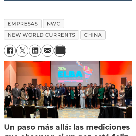
salmón chileno en
China?
EMPRESAS
NWC
NEW WORLD CURRENTS
CHINA
Un paso más allá: las mediciones