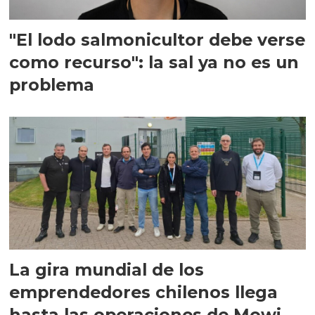
"El lodo salmonicultor debe verse
como recurso": la sal ya no es un
problema
La gira mundial de los
emprendedores chilenos llega
hasta las operaciones de Mowi