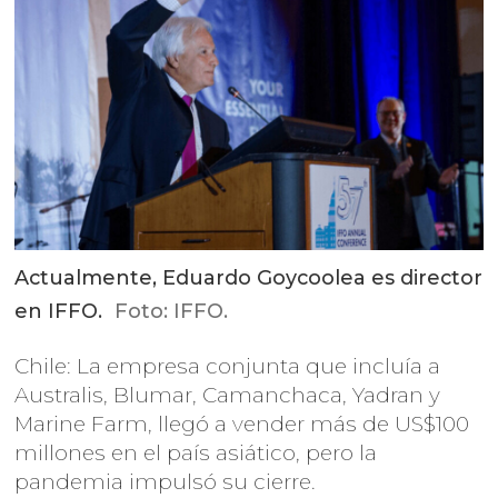
Actualmente, Eduardo Goycoolea es director
en IFFO.
Foto: IFFO.
Chile: La empresa conjunta que incluía a
Australis, Blumar, Camanchaca, Yadran y
Marine Farm, llegó a vender más de US$100
millones en el país asiático, pero la
pandemia impulsó su cierre.