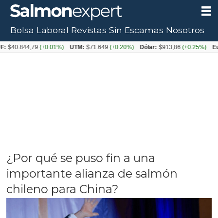
Bolsa Laboral
Revistas
Sin Escamas
Nosotros
844,79
(+0.01%)
UTM:
$71.649
(+0.20%)
Dólar:
$913,86
(+0.25%)
Euro:
$10
¿Por qué se puso fin a una
importante alianza de salmón
chileno para China?