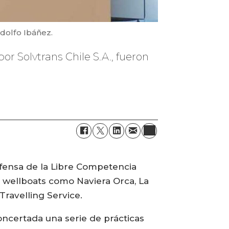
dolfo Ibáñez.
r Solvtrans Chile S.A., fueron
efensa de la Libre Competencia
r wellboats como Naviera Orca, La
Travelling Service.
ncertada una serie de prácticas