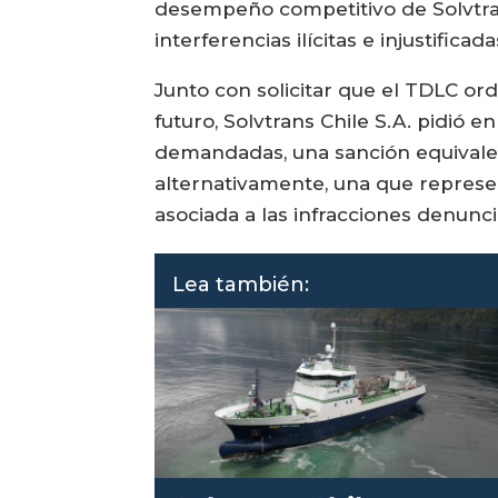
desempeño competitivo de Solvtran
interferencias ilícitas e injustific
Junto con solicitar que el TDLC or
futuro, Solvtrans Chile S.A. pidió 
demandadas, una sanción equivalent
alternativamente, una que represen
asociada a las infracciones denunc
Lea también: