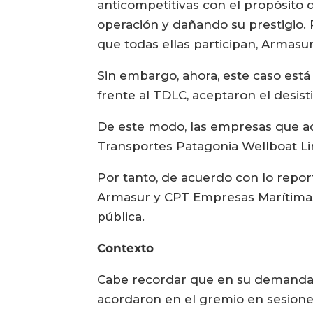
anticompetitivas con el propósito d
operación y dañando su prestigio. 
que todas ellas participan, Armasur
Sin embargo, ahora, este caso está
frente al TDLC, aceptaron el desist
De este modo, las empresas que ac
Transportes Patagonia Wellboat Limi
Por tanto, de acuerdo con lo repor
Armasur y CPT Empresas Marítimas
pública.
Contexto
Cabe recordar que en su demanda, 
acordaron en el gremio en sesiones