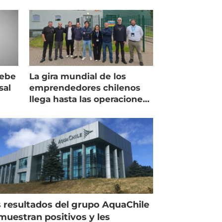
debe
La gira mundial de los
sal
emprendedores chilenos
llega hasta las operaciones
de Mowi en Escocia
 resultados del grupo AquaChile
muestran positivos y les