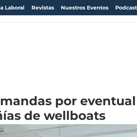
a Laboral
Revistas
Nuestros Eventos
Podcas
emandas por eventual
ías de wellboats