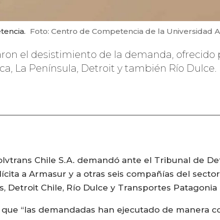
tencia.
Foto: Centro de Competencia de la Universidad A
on el desistimiento de la demanda, ofrecido po
a, La Península, Detroit y también Río Dulce.
olvtrans Chile S.A. demandó ante el Tribunal de D
lícita a Armasur y a otras seis compañías del secto
 Detroit Chile, Río Dulce y Transportes Patagonia 
a que “las demandadas han ejecutado de manera co