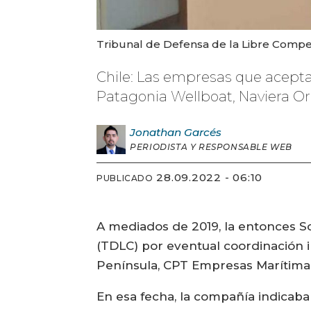
Tribunal de Defensa de la Libre Compe
Chile: Las empresas que aceptar
Patagonia Wellboat, Naviera Orc
Jonathan
Garcés
PERIODISTA Y RESPONSABLE WEB
28.09.2022 - 06:10
PUBLICADO
A mediados de 2019, la entonces S
(TDLC) por eventual coordinación i
Península, CPT Empresas Marítimas,
En esa fecha, la compañía indicab