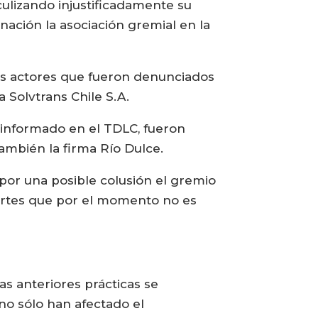
culizando injustificadamente su
nación la asociación gremial en la
los actores que fueron denunciados
 Solvtrans Chile S.A.
 informado en el TDLC, fueron
también la firma Río Dulce.
por una posible colusión el gremio
artes que por el momento no es
s anteriores prácticas se
no sólo han afectado el