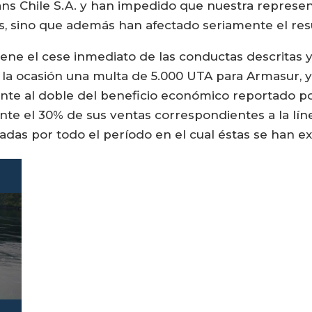
s Chile S.A. y han impedido que nuestra represent
adas, sino que además han afectado seriamente el res
dene el cese inmediato de las conductas descritas 
en la ocasión una multa de 5.000 UTA para Armasur, 
e al doble del beneficio económico reportado por 
te el 30% de sus ventas correspondientes a la lín
iadas por todo el período en el cual éstas se han e