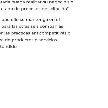
ada pueda realizar su negocio sin
ultado de procesos de licitación”.
y que ello se mantenga en el
y para las otras seis compañías
las prácticas anticompetitivas o,
ea de productos o servicios
xtendido.