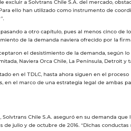
e excluir a Solvtrans Chile S.A. del mercado, obsta
Para ello han utilizado como instrumento de coordi
”.
 pasando a otro capítulo, pues al menos cinco de 
imiento de la demanda naviera ofrecido por la firma
eptaron el desistimiento de la demanda, según lo
tada, Naviera Orca Chile, La Península, Detroit y 
tado en el TDLC, hasta ahora siguen en el proceso 
, en el marco de una estrategia legal de ambas p
Solvtrans Chile S.A. aseguró en su demanda que la
 de julio y de octubre de 2016. “Dichas conductas 