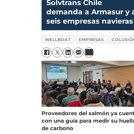
Solvtrans Chile
demanda a Armasur y 
seis empresas navieras
WELLBOAT
EMPRESAS
COLUSIÓ
Proveedores del salmón ya cuen
con una guía para medir su huell
de carbono