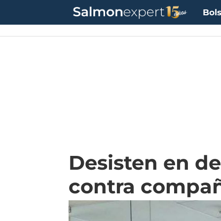
Bols
Desisten en d
contra compañ