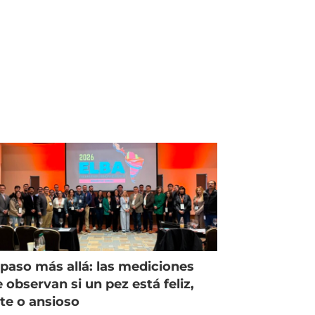
paso más allá: las mediciones
 observan si un pez está feliz,
ste o ansioso