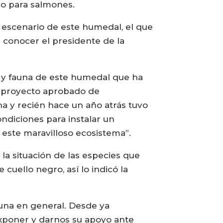
ivo para salmones.
l escenario de este humedal, el que
a conocer el presidente de la
a y fauna de este humedal que ha
n proyecto aprobado de
a y recién hace un año atrás tuvo
ondiciones para instalar un
a este maravilloso ecosistema”.
la situación de las especies que
cuello negro, así lo indicó la
una en general. Desde ya
xponer y darnos su apoyo ante