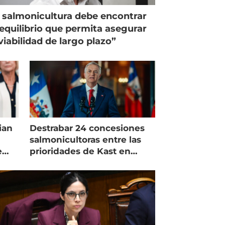
 salmonicultura debe encontrar
equilibrio que permita asegurar
viabilidad de largo plazo”
ian
Destrabar 24 concesiones
salmonicultoras entre las
e
prioridades de Kast en
Magallanes