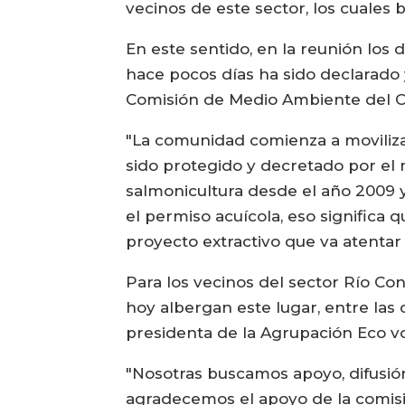
vecinos de este sector, los cuales 
En este sentido, en la reunión los 
hace pocos días ha sido declarado y
Comisión de Medio Ambiente del C
"La comunidad comienza a moviliza
sido protegido y decretado por el
salmonicultura desde el año 2009 y
el permiso acuícola, eso significa 
proyecto extractivo que va atentar 
Para los vecinos del sector Río Co
hoy albergan este lugar, entre las 
presidenta de la Agrupación Eco v
"Nosotras buscamos apoyo, difusió
agradecemos el apoyo de la comis