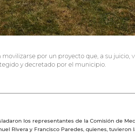
ovilizarse por un proyecto que, a su juicio, vi
egido y decretado por el municipio.
asladaron los representantes de la Comisión de Me
el Rivera y Francisco Paredes, quienes, tuvieron l