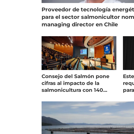
Proveedor de tecnología energét
para el sector salmonicultor no
managing director en Chile
Consejo del Salmón pone
Est
cifras al impacto de la
requ
salmonicultura con 140
para
indicadores
pec