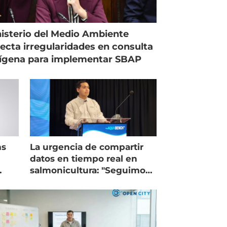
isterio del Medio Ambiente
ecta irregularidades en consulta
ígena para implementar SBAP
ms
La urgencia de compartir
datos en tiempo real en
salmonicultura: "Seguimos
trabajando como islas"