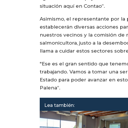
situación aquí en Contao”.
Asimismo, el representante por la 
establecerán diversas acciones pa
nuestros vecinos y la comisión de
salmonicultora, justo a la desemb
llama a cuidar estos sectores sob
"Ese es el gran sentido que tenem
trabajando. Vamos a tomar una seri
Estado para poder avanzar en esto
Palena”.
Lea también: