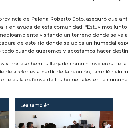
provincia de Palena Roberto Soto, aseguró que ant
ra ir en ayuda de esta comunidad. “Estuvimos junt
 medioambiente visitando un terreno donde se va a
ocadura de este río donde se ubica un humedal espe
re todo cuando queremos y apostamos hacer destinos
os y por eso hemos llegado como consejeros de la
e de acciones a partir de la reunión, también vinc
 que es la defensa de los humedales en la comuna 
Lea también: