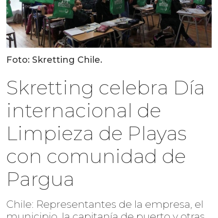
Foto: Skretting Chile.
Skretting celebra Día
internacional de
Limpieza de Playas
con comunidad de
Pargua
Chile: Representantes de la empresa, el
municipio, la capitanía de puerto y otras