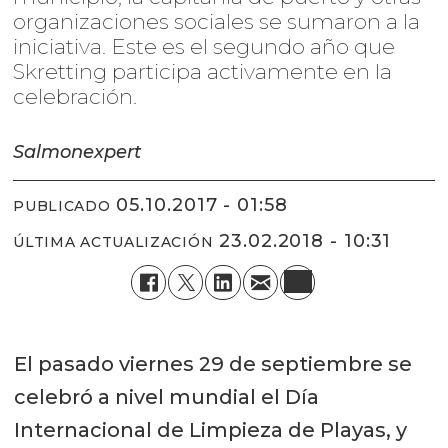
organizaciones sociales se sumaron a la
iniciativa. Este es el segundo año que
Skretting participa activamente en la
celebración.
Salmonexpert
05.10.2017 - 01:58
PUBLICADO
23.02.2018 - 10:31
ÚLTIMA ACTUALIZACIÓN
El pasado viernes 29 de septiembre se
celebró a nivel mundial el Día
Internacional de Limpieza de Playas, y