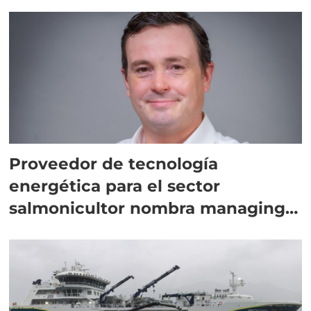
Proveedor de tecnología
energética para el sector
salmonicultor nombra managing
director en Chile