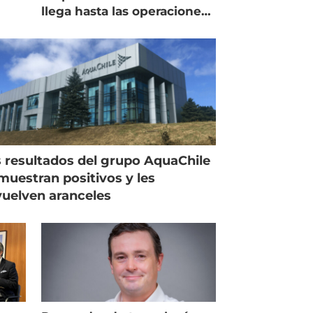
llega hasta las operaciones
de Mowi en Escocia
 resultados del grupo AquaChile
muestran positivos y les
uelven aranceles