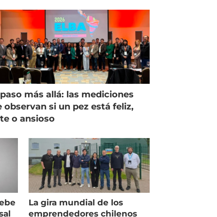
paso más allá: las mediciones
 observan si un pez está feliz,
ste o ansioso
debe
La gira mundial de los
sal
emprendedores chilenos