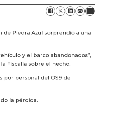
én de Piedra Azul sorprendió a una
 vehículo y el barco abandonados”,
la Fiscalía sobre el hecho.
os por personal del OS9 de
do la pérdida.