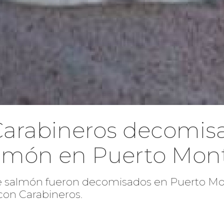
Carabineros decomis
salmón en Puerto Mon
 de salmón fueron decomisados en Puerto Mo
on Carabineros.