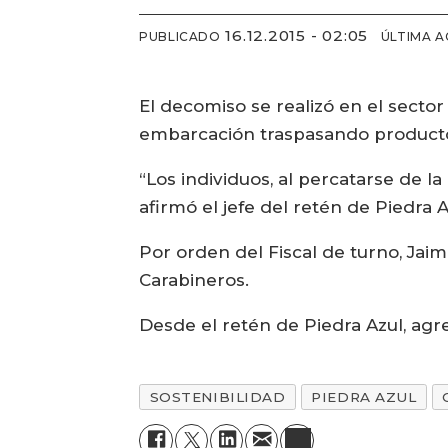
16.12.2015 - 02:05
PUBLICADO
ÚLTIMA A
El decomiso se realizó en el sector
embarcación traspasando producto
“Los individuos, al percatarse de l
afirmó el jefe del retén de Piedra 
Por orden del Fiscal de turno, Jai
Carabineros.
Desde el retén de Piedra Azul, agr
SOSTENIBILIDAD
PIEDRA AZUL