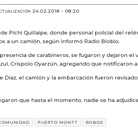
24.02.2018 - 08:20
CTUALIZACIÓN
 de Pichi Quillaipe, donde personal policial del ret
s a un camión, según informó Radio Bíobio.
a presencia de carabineros, se fugaron y dejaron el
Azul, Crispolo Oyarzún, agregando que notificaron a 
me Díaz, el camión y la embarcación fueron revisad
egaron que hasta el momento, nadie se ha adjudica
COMUNIDAD
PUERTO MONTT
ROBOS