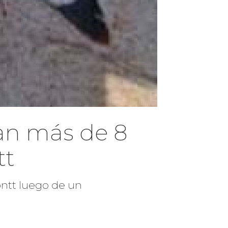
an más de 8
tt
ntt luego de un