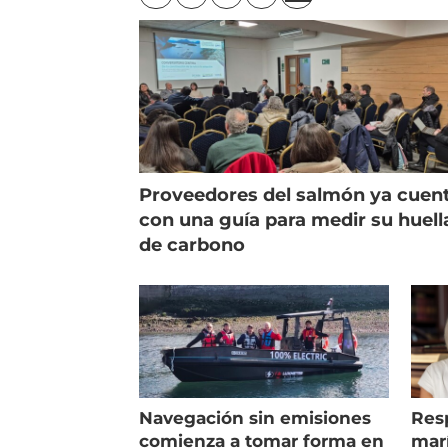
Proveedores del salmón ya cuen
con una guía para medir su huell
de carbono
Navegación sin emisiones
Res
comienza a tomar forma en
marí