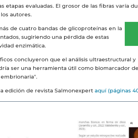
 etapas evaluadas. El grosor de las fibras varía du
 los autores.
 más de cuatro bandas de glicoproteínas en la
tados, sugiriendo una pérdida de estas
ividad enzimática.
ficos concluyeron que el análisis ultraestructural y
odría ser una herramienta útil como biomarcador de
 embrionaria”.
ma edición de revista Salmonexpert
aquí (páginas 40