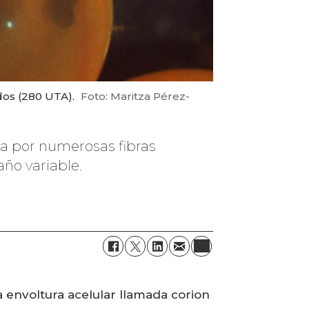
dos (280 UTA).
Foto: Maritza Pérez-
ta por numerosas fibras
ño variable.
 envoltura acelular llamada corion