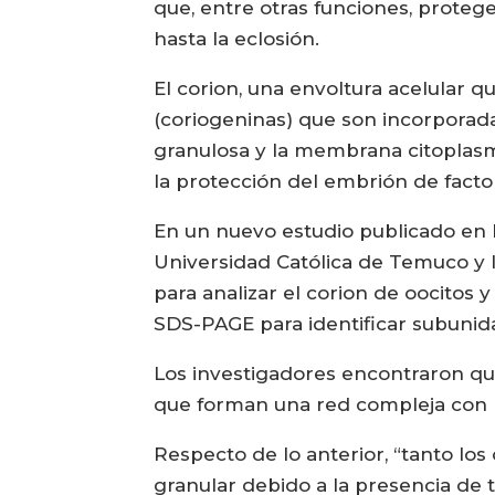
que, entre otras funciones, protege
hasta la eclosión.
El corion, una envoltura acelular 
(coriogeninas) que son incorporadas
granulosa y la membrana citoplasm
la protección del embrión de facto
En un nuevo estudio publicado en l
Universidad Católica de Temuco y l
para analizar el corion de oocitos 
SDS-PAGE para identificar subunida
Los investigadores encontraron qu
que forman una red compleja con 
Respecto de lo anterior, “tanto l
granular debido a la presencia de 