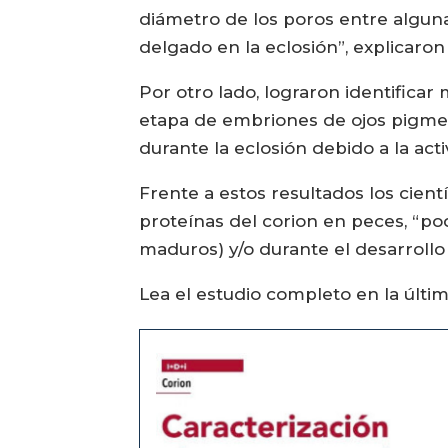
diámetro de los poros entre algunas
delgado en la eclosión”, explicaron
Por otro lado, lograron identificar
etapa de embriones de ojos pigmen
durante la eclosión debido a la act
Frente a estos resultados los cientí
proteínas del corion en peces, “p
maduros) y/o durante el desarrollo
Lea el estudio completo en la últi