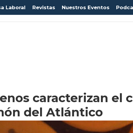
sa Laboral
Revistas
Nuestros Eventos
Podca
lenos caracterizan el 
món del Atlántico