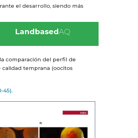
rante el desarrollo, siendo más
Landbased
AQ
 la comparación del perfil de
 calidad temprana (oocitos
-45).