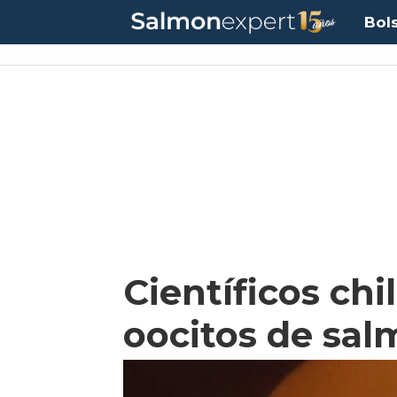
Bol
Científicos chi
oocitos de sal