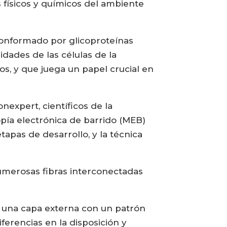
s físicos y químicos del ambiente
 conformado por glicoproteínas
idades de las células de la
s, y que juega un papel crucial en
expert, científicos de la
opía electrónica de barrido (MEB)
tapas de desarrollo, y la técnica
umerosas fibras interconectadas
n una capa externa con un patrón
ferencias en la disposición y