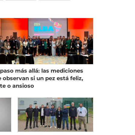
paso más allá: las mediciones
 observan si un pez está feliz,
ste o ansioso