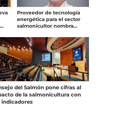
eva
Proveedor de tecnología
energética para el sector
salmonicultor nombra
managing director en Chile
sejo del Salmón pone cifras al
acto de la salmonicultura con
 indicadores