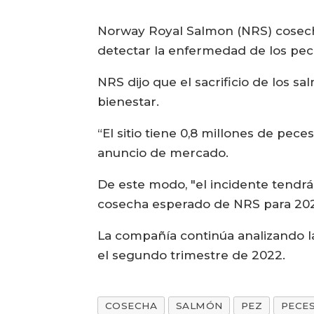
Norway Royal Salmon (NRS) cosech
detectar la enfermedad de los pece
NRS dijo que el sacrificio de los s
bienestar.
“El sitio tiene 0,8 millones de pec
anuncio de mercado.
De este modo, "el incidente tendrá
cosecha esperado de NRS para 2022
La compañía continúa analizando l
el segundo trimestre de 2022.
COSECHA
SALMÓN
PEZ
PECE