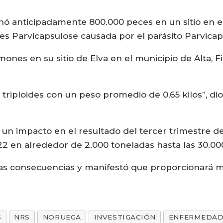
ó anticipadamente 800.000 peces en un sitio en 
s Parvicapsulose causada por el parásito Parvicap
almones en su sitio de Elva en el municipio de Alta,
es triploides con un peso promedio de 0,65 kilos”, 
 un impacto en el resultado del tercer trimestre d
 en alrededor de 2.000 toneladas hasta las 30.000
as consecuencias y manifestó que proporcionará m
S
NRS
NORUEGA
INVESTIGACIÓN
ENFERMEDA