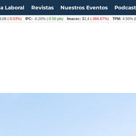
a Laboral
Revistas
Nuestros Eventos
Podcas
0.03%)
IPC:
-0.20%
(-0.50 pts)
Imacec:
$2,4
(-366.67%)
TPM:
4.50%
(0.00%