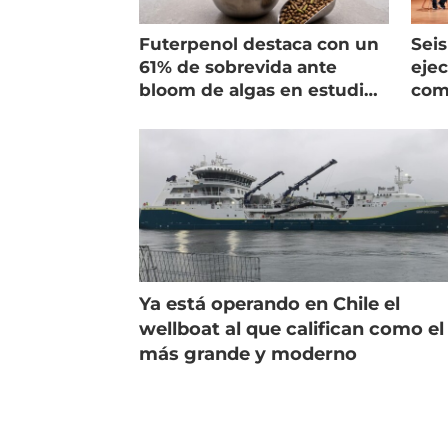
Futerpenol destaca con un
Seis
61% de sobrevida ante
ejec
bloom de algas en estudio
com
de campo
salm
Ya está operando en Chile el
wellboat al que califican como el
más grande y moderno