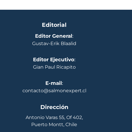
Editorial
Editor General
:
Gustav-Erik Blaalid
Editor Ejecutivo
:
Gian Paul Ricapito
E-mail
:
contacto@salmonexpert.cl
Dirección
Antonio Varas 55, Of 402,
Puerto Montt, Chile