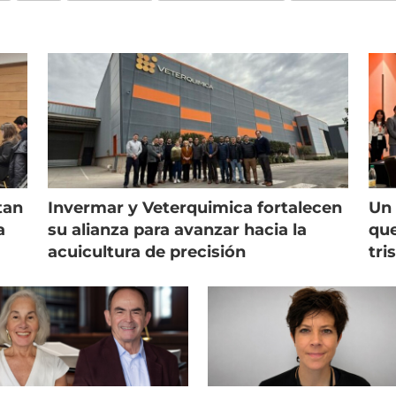
tan
Invermar y Veterquimica fortalecen
Un 
a
su alianza para avanzar hacia la
que
acuicultura de precisión
tri