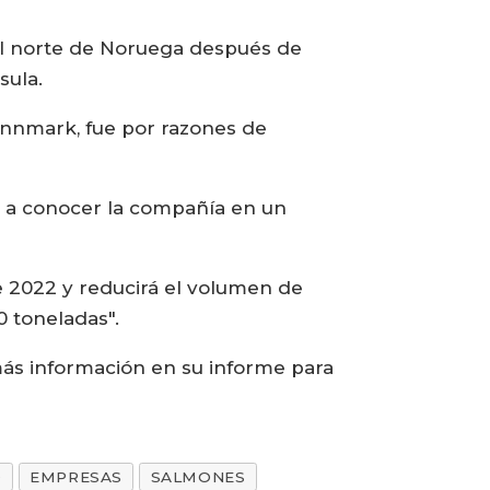
el norte de Noruega después de
sula.
 Finnmark, fue por razones de
dio a conocer la compañía en un
e 2022 y reducirá el volumen de
 toneladas".
ás información en su informe para
D
EMPRESAS
SALMONES