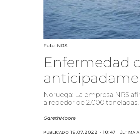
Foto: NRS.
Enfermedad ob
anticipadame
Noruega: La empresa NRS afir
alrededor de 2.000 toneladas
Gareth
Moore
19.07.2022 - 10:47
PUBLICADO
ÚLTIMA 