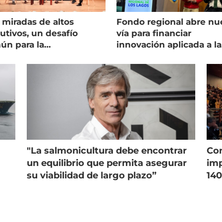
 miradas de altos
Fondo regional abre nu
utivos, un desafío
vía para financiar
ún para la
innovación aplicada a la
onicultura chilena
salmonicultura
"La salmonicultura debe encontrar
Con
un equilibrio que permita asegurar
imp
su viabilidad de largo plazo”
140