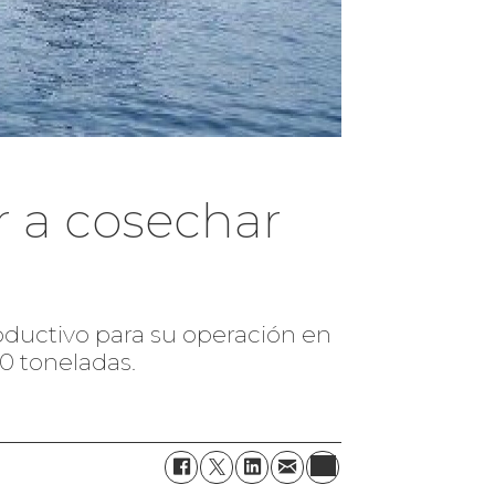
r a cosechar
ductivo para su operación en
00 toneladas.