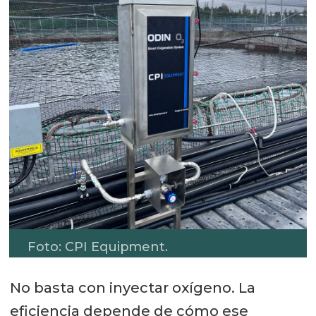
Foto: CPI Equipment.
No basta con inyectar oxígeno. La
eficiencia depende de cómo ese