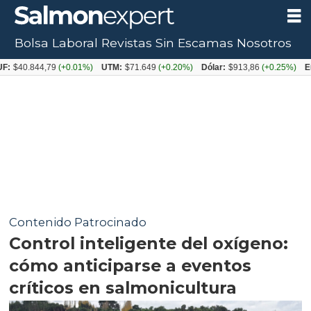
Bolsa Laboral
Revistas
Sin Escamas
Nosotros
.844,79
(+0.01%)
UTM:
$71.649
(+0.20%)
Dólar:
$913,86
(+0.25%)
Euro:
$
Contenido Patrocinado
Control inteligente del oxígeno:
cómo anticiparse a eventos
críticos en salmonicultura