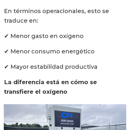
En términos operacionales, esto se
traduce en:
✔ Menor gasto en oxígeno
✔ Menor consumo energético
✔ Mayor estabilidad productiva
La diferencia está en cómo se
transfiere el oxígeno