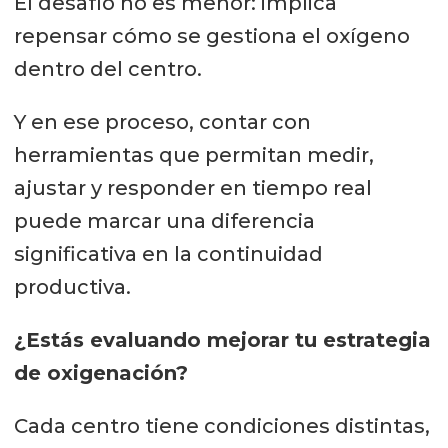
El desafío no es menor: implica
repensar cómo se gestiona el oxígeno
dentro del centro.
Y en ese proceso, contar con
herramientas que permitan medir,
ajustar y responder en tiempo real
puede marcar una diferencia
significativa en la continuidad
productiva.
¿Estás evaluando mejorar tu estrategia
de oxigenación?
Cada centro tiene condiciones distintas,