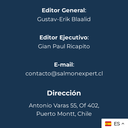
Editor General
:
Gustav-Erik Blaalid
Editor Ejecutivo
:
Gian Paul Ricapito
E-mail
:
contacto@salmonexpert.cl
Dirección
Antonio Varas 55, Of 402,
Puerto Montt, Chile
ES