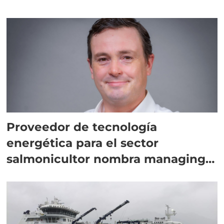
Proveedor de tecnología
energética para el sector
salmonicultor nombra managing
director en Chile