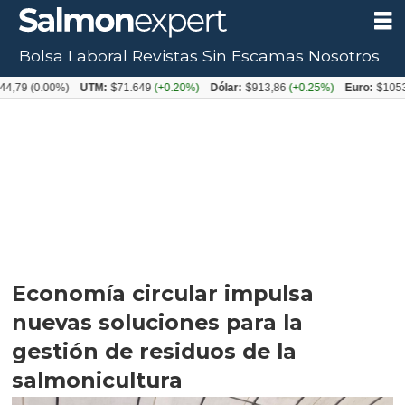
Bolsa Laboral
Revistas
Sin Escamas
Nosotros
00%)
UTM:
$71.649
(+0.20%)
Dólar:
$913,86
(+0.25%)
Euro:
$1053,08
(-0.
Economía circular impulsa
nuevas soluciones para la
gestión de residuos de la
salmonicultura