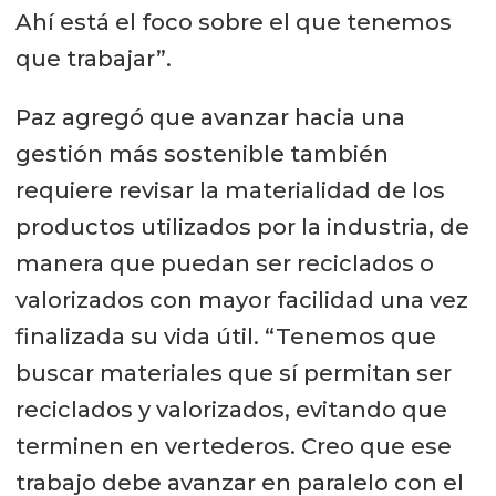
Ahí está el foco sobre el que tenemos
que trabajar”.
Paz agregó que avanzar hacia una
gestión más sostenible también
requiere revisar la materialidad de los
productos utilizados por la industria, de
manera que puedan ser reciclados o
valorizados con mayor facilidad una vez
finalizada su vida útil. “Tenemos que
buscar materiales que sí permitan ser
reciclados y valorizados, evitando que
terminen en vertederos. Creo que ese
trabajo debe avanzar en paralelo con el