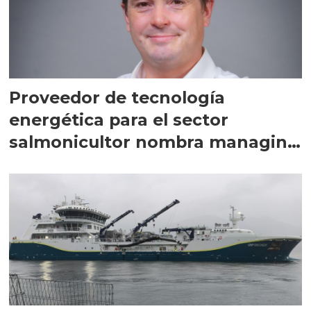
Proveedor de tecnología
energética para el sector
salmonicultor nombra managing
director en Chile