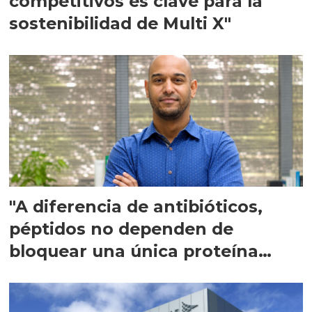
competitivos es clave para la
sostenibilidad de Multi X"
"A diferencia de antibióticos,
péptidos no dependen de
bloquear una única proteína
intracelular"