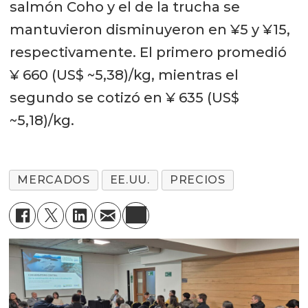
salmón Coho y el de la trucha se
mantuvieron disminuyeron en ¥5 y ¥15,
respectivamente. El primero promedió
¥ 660 (US$ ~5,38)/kg, mientras el
segundo se cotizó en ¥ 635 (US$
~5,18)/kg.
MERCADOS
EE.UU.
PRECIOS