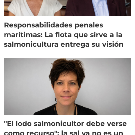
Responsabilidades penales
marítimas: La flota que sirve a la
salmonicultura entrega su visión
"El lodo salmonicultor debe verse
como recurso": la sal ya no es un