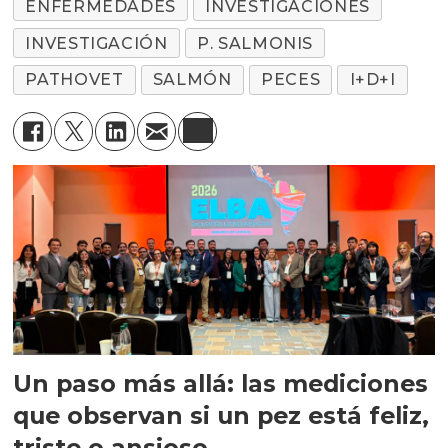
ENFERMEDADES
INVESTIGACIONES
INVESTIGACIÓN
P. SALMONIS
PATHOVET
SALMÓN
PECES
I+D+I
Un paso más allá: las mediciones
que observan si un pez está feliz,
triste o ansioso