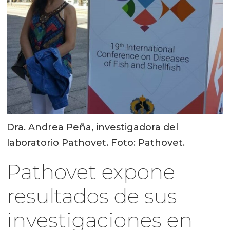
Dra. Andrea Peña, investigadora del
laboratorio Pathovet. Foto: Pathovet.
Pathovet expone
resultados de sus
investigaciones en