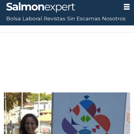
Bolsa Laboral
Revistas
Sin Escamas
Nosotros