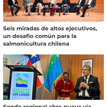
Seis miradas de altos ejecutivos,
un desafío común para la
salmonicultura chilena
Fondo regional abre nueva vía