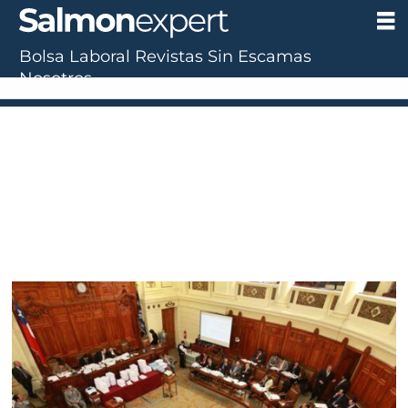
Bolsa Laboral
Revistas
Sin Escamas
Nosotros