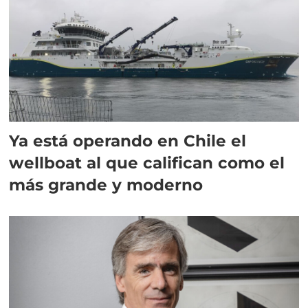
Ya está operando en Chile el
wellboat al que califican como el
más grande y moderno