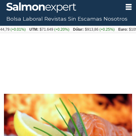
Bolsa Laboral
Revistas
Sin Escamas
Nosotros
+0.01%)
UTM:
$71.649
(+0.20%)
Dólar:
$913,86
(+0.25%)
Euro:
$1053,08
(-