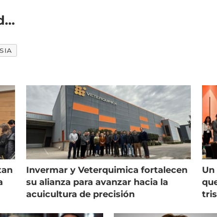
de
SIA
tan
Invermar y Veterquimica fortalecen
Un 
a
su alianza para avanzar hacia la
que
acuicultura de precisión
tri