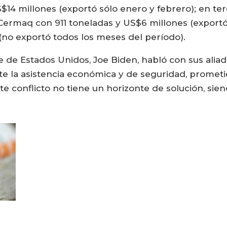
$14 millones (exportó sólo enero y febrero); en ter
Cermaq con 911 toneladas y US$6 millones (exportó 
(no exportó todos los meses del período).
 de Estados Unidos, Joe Biden, habló con sus aliad
te la asistencia económica y de seguridad, promet
te conflicto no tiene un horizonte de solución, sien