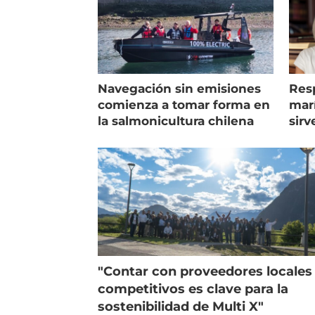
Navegación sin emisiones
Res
comienza a tomar forma en
marí
la salmonicultura chilena
sirv
entr
"Contar con proveedores locales
competitivos es clave para la
sostenibilidad de Multi X"