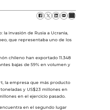
 la invasión de Rusia a Ucrania,
eo, que representaba uno de los
món chileno han exportado 11.348
tantes bajas de 59% en volumen y
ert, la empresa que más producto
9 toneladas y US$23 millones en
illones en el ejercicio pasado.
 encuentra en el segundo lugar