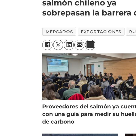
salmón chileno ya
sobrepasan la barrera 
los US$4.000 millones
MERCADOS
EXPORTACIONES
RU
Proveedores del salmón ya cuen
con una guía para medir su huell
de carbono