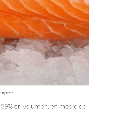
xpert.
do 59% en volumen, en medio del