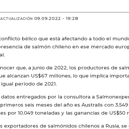
09.09.2022 - 19:28
 ACTUALIZACIÓN
onflicto bélico que está afectando a todo el mundo:
presencia de salmón chileno en ese mercado europ
al.
ocer que, a junio de 2022, los productores de sal
que alcanzan US$67 millones, lo que implica impor
igual período de 2021.
s datos entregados por la consultora a Salmonexp
primeros seis meses del año es Australis con 3.54
es por 10.049 toneladas y las ganancias de US$50 m
 exportadores de salmónidos chilenos a Rusia, se