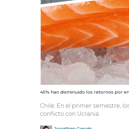
45% han disminuido los retornos por en
Chile: En el primer semestre, 
conflicto con Ucrania.
Jonathan
Garcés