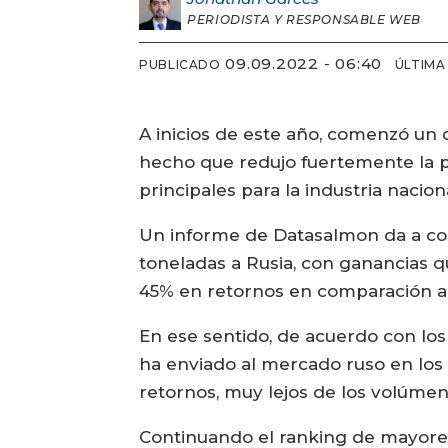
PERIODISTA Y RESPONSABLE WEB
09.09.2022 - 06:40
PUBLICADO
ÚLTIMA
A inicios de este año, comenzó un c
hecho que redujo fuertemente la 
principales para la industria nacion
Un informe de Datasalmon da a con
toneladas a Rusia, con ganancias 
45% en retornos en comparación a 
En ese sentido, de acuerdo con lo
ha enviado al mercado ruso en los 
retornos, muy lejos de los volúmen
Continuando el ranking de mayores