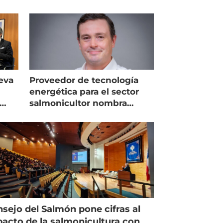
eva
Proveedor de tecnología
energética para el sector
salmonicultor nombra
managing director en Chile
sejo del Salmón pone cifras al
acto de la salmonicultura con