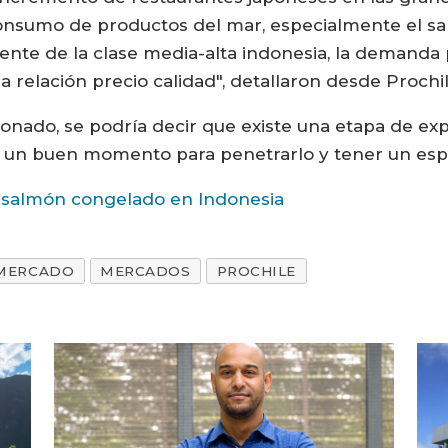
consumo de productos del mar, especialmente el sal
nte de la clase media-alta indonesia, la demanda 
a relación precio calidad", detallaron desde Prochil
onado, se podría decir que existe una etapa de e
r un buen momento para penetrarlo y tener un espa
 salmón congelado en Indonesia
 MERCADO
MERCADOS
PROCHILE