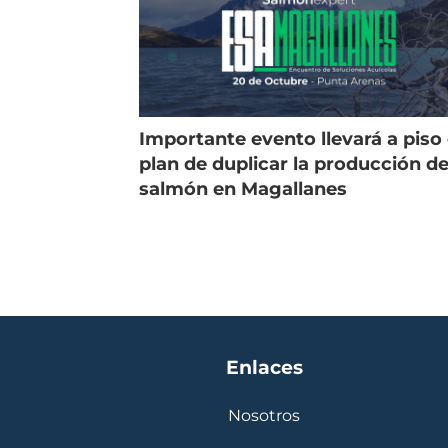
Importante evento llevará a piso 
plan de duplicar la producción d
salmón en Magallanes
Enlaces
Nosotros