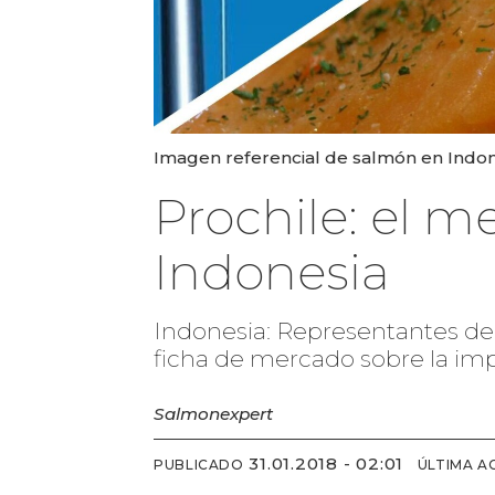
Imagen referencial de salmón en Indones
Prochile: el 
Indonesia
Indonesia: Representantes de l
ficha de mercado sobre la im
Salmonexpert
31.01.2018 - 02:01
PUBLICADO
ÚLTIMA A