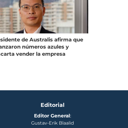
sidente de Australis afirma que
anzaron números azules y
carta vender la empresa
Editorial
Editor General
:
Gustav-Erik Blaalid