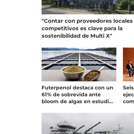
"Contar con proveedores locales
competitivos es clave para la
sostenibilidad de Multi X"
Futerpenol destaca con un
Seis
61% de sobrevida ante
ejec
bloom de algas en estudio
com
de campo
salm