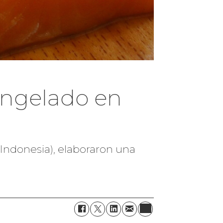
ongelado en
(Indonesia), elaboraron una