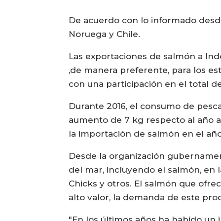
De acuerdo con lo informado desde
Noruega y Chile.
Las exportaciones de salmón a Ind
,de manera preferente, para los est
con una participación en el total 
Durante 2016, el consumo de pesca
aumento de 7 kg respecto al año an
la importación de salmón en el año
Desde la organización gubernament
del mar, incluyendo el salmón, en
Chicks y otros. El salmón que ofr
alto valor, la demanda de este prod
"En los últimos años ha habido un