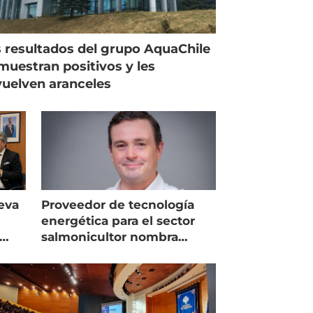
 resultados del grupo AquaChile
muestran positivos y les
uelven aranceles
eva
Proveedor de tecnología
energética para el sector
salmonicultor nombra
managing director en Chile