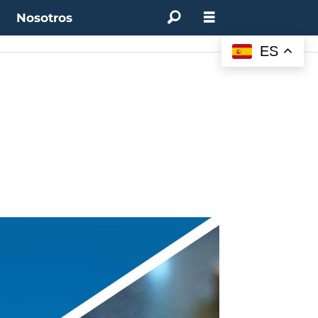
t
Nosotros
ES