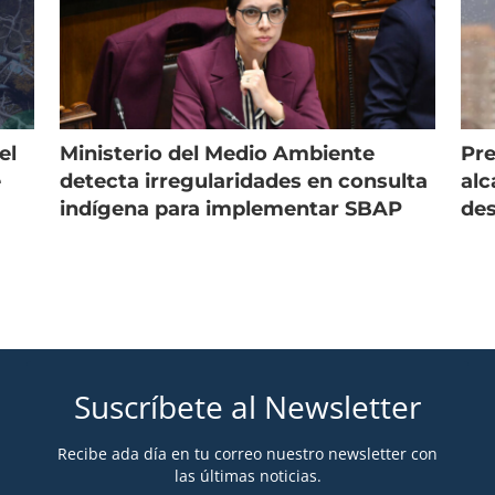
el
Ministerio del Medio Ambiente
Pre
e
detecta irregularidades en consulta
alc
indígena para implementar SBAP
des
Suscríbete al Newsletter
Recibe ada día en tu correo nuestro newsletter con
las últimas noticias.