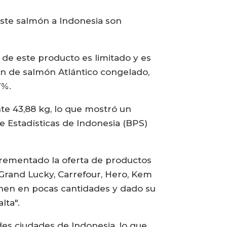
este salmón a Indonesia son
e este producto es limitado y es
ión de salmón Atlántico congelado,
7%.
e 43,88 kg, lo que mostró un
e Estadísticas de Indonesia (BPS)
crementado la oferta de productos
Grand Lucky, Carrefour, Hero, Kem
onen en pocas cantidades y dado su
lta".
es ciudades de Indonesia, lo que