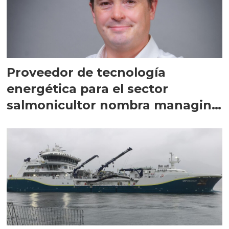
Proveedor de tecnología
energética para el sector
salmonicultor nombra managing
director en Chile