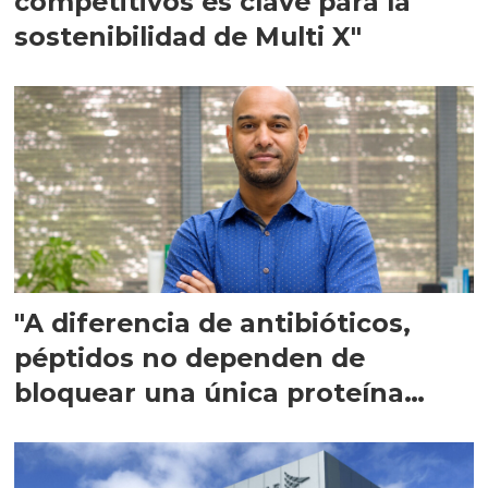
competitivos es clave para la
sostenibilidad de Multi X"
"A diferencia de antibióticos,
péptidos no dependen de
bloquear una única proteína
intracelular"